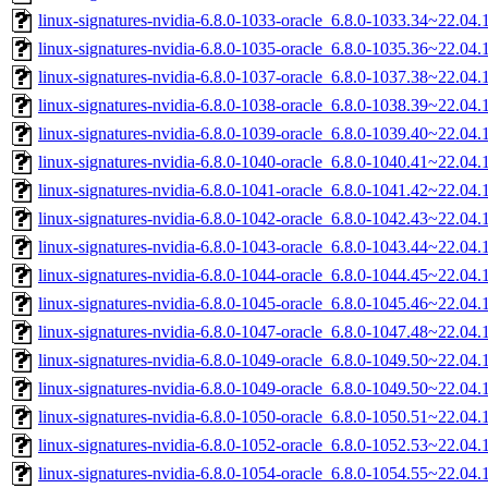
linux-signatures-nvidia-6.8.0-1033-oracle_6.8.0-1033.34~22.0
linux-signatures-nvidia-6.8.0-1035-oracle_6.8.0-1035.36~22.04
linux-signatures-nvidia-6.8.0-1037-oracle_6.8.0-1037.38~22.0
linux-signatures-nvidia-6.8.0-1038-oracle_6.8.0-1038.39~22.0
linux-signatures-nvidia-6.8.0-1039-oracle_6.8.0-1039.40~22.04
linux-signatures-nvidia-6.8.0-1040-oracle_6.8.0-1040.41~22.04
linux-signatures-nvidia-6.8.0-1041-oracle_6.8.0-1041.42~22.0
linux-signatures-nvidia-6.8.0-1042-oracle_6.8.0-1042.43~22.04
linux-signatures-nvidia-6.8.0-1043-oracle_6.8.0-1043.44~22.04
linux-signatures-nvidia-6.8.0-1044-oracle_6.8.0-1044.45~22.04
linux-signatures-nvidia-6.8.0-1045-oracle_6.8.0-1045.46~22.04
linux-signatures-nvidia-6.8.0-1047-oracle_6.8.0-1047.48~22.04
linux-signatures-nvidia-6.8.0-1049-oracle_6.8.0-1049.50~22.0
linux-signatures-nvidia-6.8.0-1049-oracle_6.8.0-1049.50~22.04
linux-signatures-nvidia-6.8.0-1050-oracle_6.8.0-1050.51~22.0
linux-signatures-nvidia-6.8.0-1052-oracle_6.8.0-1052.53~22.0
linux-signatures-nvidia-6.8.0-1054-oracle_6.8.0-1054.55~22.04