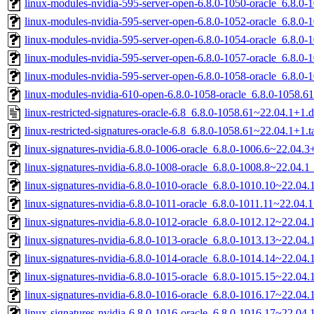
linux-modules-nvidia-595-server-open-6.8.0-1050-oracle_6.8.
linux-modules-nvidia-595-server-open-6.8.0-1052-oracle_6.8.
linux-modules-nvidia-595-server-open-6.8.0-1054-oracle_6.8.0
linux-modules-nvidia-595-server-open-6.8.0-1057-oracle_6.8.0
linux-modules-nvidia-595-server-open-6.8.0-1058-oracle_6.8.
linux-modules-nvidia-610-open-6.8.0-1058-oracle_6.8.0-1058.
linux-restricted-signatures-oracle-6.8_6.8.0-1058.61~22.04.1+1.
linux-restricted-signatures-oracle-6.8_6.8.0-1058.61~22.04.1+1.t
linux-signatures-nvidia-6.8.0-1006-oracle_6.8.0-1006.6~22.04
linux-signatures-nvidia-6.8.0-1008-oracle_6.8.0-1008.8~22.04.
linux-signatures-nvidia-6.8.0-1010-oracle_6.8.0-1010.10~22.04
linux-signatures-nvidia-6.8.0-1011-oracle_6.8.0-1011.11~22.04
linux-signatures-nvidia-6.8.0-1012-oracle_6.8.0-1012.12~22.0
linux-signatures-nvidia-6.8.0-1013-oracle_6.8.0-1013.13~22.04
linux-signatures-nvidia-6.8.0-1014-oracle_6.8.0-1014.14~22.0
linux-signatures-nvidia-6.8.0-1015-oracle_6.8.0-1015.15~22.0
linux-signatures-nvidia-6.8.0-1016-oracle_6.8.0-1016.17~22.0
linux-signatures-nvidia-6.8.0-1016-oracle_6.8.0-1016.17~22.04