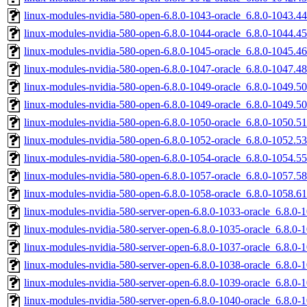
linux-modules-nvidia-580-open-6.8.0-1043-oracle_6.8.0-1043.
linux-modules-nvidia-580-open-6.8.0-1044-oracle_6.8.0-1044.
linux-modules-nvidia-580-open-6.8.0-1045-oracle_6.8.0-1045.
linux-modules-nvidia-580-open-6.8.0-1047-oracle_6.8.0-1047.
linux-modules-nvidia-580-open-6.8.0-1049-oracle_6.8.0-1049.
linux-modules-nvidia-580-open-6.8.0-1049-oracle_6.8.0-1049.
linux-modules-nvidia-580-open-6.8.0-1050-oracle_6.8.0-1050.
linux-modules-nvidia-580-open-6.8.0-1052-oracle_6.8.0-1052.
linux-modules-nvidia-580-open-6.8.0-1054-oracle_6.8.0-1054.
linux-modules-nvidia-580-open-6.8.0-1057-oracle_6.8.0-1057.
linux-modules-nvidia-580-open-6.8.0-1058-oracle_6.8.0-1058.
linux-modules-nvidia-580-server-open-6.8.0-1033-oracle_6.8.
linux-modules-nvidia-580-server-open-6.8.0-1035-oracle_6.8.0
linux-modules-nvidia-580-server-open-6.8.0-1037-oracle_6.8.
linux-modules-nvidia-580-server-open-6.8.0-1038-oracle_6.8.
linux-modules-nvidia-580-server-open-6.8.0-1039-oracle_6.8.0
linux-modules-nvidia-580-server-open-6.8.0-1040-oracle_6.8.0