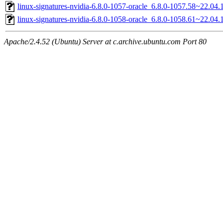
linux-signatures-nvidia-6.8.0-1057-oracle_6.8.0-1057.58~22.04
linux-signatures-nvidia-6.8.0-1058-oracle_6.8.0-1058.61~22.0
Apache/2.4.52 (Ubuntu) Server at c.archive.ubuntu.com Port 80