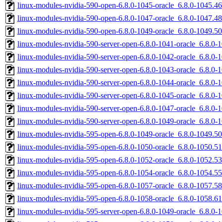
linux-modules-nvidia-590-open-6.8.0-1045-oracle_6.8.0-1045.
linux-modules-nvidia-590-open-6.8.0-1047-oracle_6.8.0-1047.
linux-modules-nvidia-590-open-6.8.0-1049-oracle_6.8.0-1049.
linux-modules-nvidia-590-server-open-6.8.0-1041-oracle_6.8.
linux-modules-nvidia-590-server-open-6.8.0-1042-oracle_6.8.0
linux-modules-nvidia-590-server-open-6.8.0-1043-oracle_6.8.0
linux-modules-nvidia-590-server-open-6.8.0-1044-oracle_6.8.0
linux-modules-nvidia-590-server-open-6.8.0-1045-oracle_6.8.0
linux-modules-nvidia-590-server-open-6.8.0-1047-oracle_6.8.0
linux-modules-nvidia-590-server-open-6.8.0-1049-oracle_6.8.0
linux-modules-nvidia-595-open-6.8.0-1049-oracle_6.8.0-1049.
linux-modules-nvidia-595-open-6.8.0-1050-oracle_6.8.0-1050.
linux-modules-nvidia-595-open-6.8.0-1052-oracle_6.8.0-1052.
linux-modules-nvidia-595-open-6.8.0-1054-oracle_6.8.0-1054.
linux-modules-nvidia-595-open-6.8.0-1057-oracle_6.8.0-1057.
linux-modules-nvidia-595-open-6.8.0-1058-oracle_6.8.0-1058.
linux-modules-nvidia-595-server-open-6.8.0-1049-oracle_6.8.