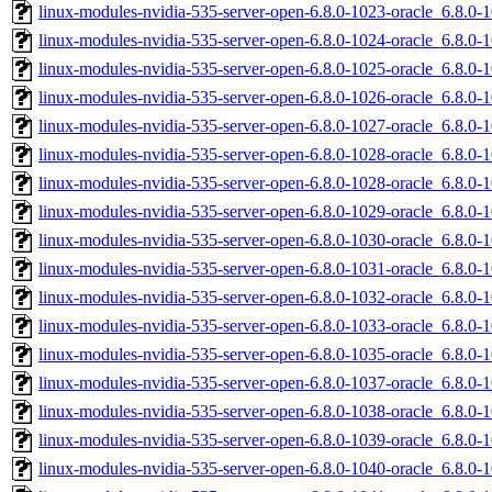
linux-modules-nvidia-535-server-open-6.8.0-1023-oracle_6.8.0
linux-modules-nvidia-535-server-open-6.8.0-1024-oracle_6.8.
linux-modules-nvidia-535-server-open-6.8.0-1025-oracle_6.8.
linux-modules-nvidia-535-server-open-6.8.0-1026-oracle_6.8.
linux-modules-nvidia-535-server-open-6.8.0-1027-oracle_6.8.0
linux-modules-nvidia-535-server-open-6.8.0-1028-oracle_6.8.
linux-modules-nvidia-535-server-open-6.8.0-1028-oracle_6.8.0
linux-modules-nvidia-535-server-open-6.8.0-1029-oracle_6.8.
linux-modules-nvidia-535-server-open-6.8.0-1030-oracle_6.8.0
linux-modules-nvidia-535-server-open-6.8.0-1031-oracle_6.8.0
linux-modules-nvidia-535-server-open-6.8.0-1032-oracle_6.8.0
linux-modules-nvidia-535-server-open-6.8.0-1033-oracle_6.8.
linux-modules-nvidia-535-server-open-6.8.0-1035-oracle_6.8.0
linux-modules-nvidia-535-server-open-6.8.0-1037-oracle_6.8.
linux-modules-nvidia-535-server-open-6.8.0-1038-oracle_6.8.
linux-modules-nvidia-535-server-open-6.8.0-1039-oracle_6.8.0
linux-modules-nvidia-535-server-open-6.8.0-1040-oracle_6.8.0