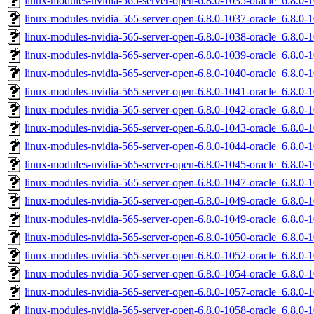
linux-modules-nvidia-565-server-open-6.8.0-1035-oracle_6.8.0
linux-modules-nvidia-565-server-open-6.8.0-1037-oracle_6.8.
linux-modules-nvidia-565-server-open-6.8.0-1038-oracle_6.8.
linux-modules-nvidia-565-server-open-6.8.0-1039-oracle_6.8.0
linux-modules-nvidia-565-server-open-6.8.0-1040-oracle_6.8.0
linux-modules-nvidia-565-server-open-6.8.0-1041-oracle_6.8.
linux-modules-nvidia-565-server-open-6.8.0-1042-oracle_6.8.0
linux-modules-nvidia-565-server-open-6.8.0-1043-oracle_6.8.0
linux-modules-nvidia-565-server-open-6.8.0-1044-oracle_6.8.0
linux-modules-nvidia-565-server-open-6.8.0-1045-oracle_6.8.0
linux-modules-nvidia-565-server-open-6.8.0-1047-oracle_6.8.0
linux-modules-nvidia-565-server-open-6.8.0-1049-oracle_6.8.
linux-modules-nvidia-565-server-open-6.8.0-1049-oracle_6.8.0
linux-modules-nvidia-565-server-open-6.8.0-1050-oracle_6.8.
linux-modules-nvidia-565-server-open-6.8.0-1052-oracle_6.8.
linux-modules-nvidia-565-server-open-6.8.0-1054-oracle_6.8.0
linux-modules-nvidia-565-server-open-6.8.0-1057-oracle_6.8.0
linux-modules-nvidia-565-server-open-6.8.0-1058-oracle_6.8.