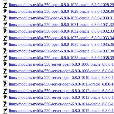
linux-modules-nvidia-550-open-6.8.0-1028-oracle_6.8.0-1028.
linux-modules-nvidia-550-open-6.8.0-1029-oracle_6.8.0-1029.
linux-modules-nvidia-550-open-6.8.0-1030-oracle_6.8.0-1030.
linux-modules-nvidia-550-open-6.8.0-1031-oracle_6.8.0-1031.
linux-modules-nvidia-550-open-6.8.0-1032-oracle_6.8.0-1032.
linux-modules-nvidia-550-open-6.8.0-1033-oracle_6.8.0-1033.
linux-modules-nvidia-550-open-6.8.0-1035-oracle_6.8.0-1035.
linux-modules-nvidia-550-open-6.8.0-1037-oracle_6.8.0-1037.
linux-modules-nvidia-550-open-6.8.0-1038-oracle_6.8.0-1038.
linux-modules-nvidia-550-server-open-6.8.0-1006-oracle_6.8.
linux-modules-nvidia-550-server-open-6.8.0-1008-oracle_6.8.0
linux-modules-nvidia-550-server-open-6.8.0-1010-oracle_6.8.0
linux-modules-nvidia-550-server-open-6.8.0-1011-oracle_6.8.0
linux-modules-nvidia-550-server-open-6.8.0-1012-oracle_6.8.
linux-modules-nvidia-550-server-open-6.8.0-1013-oracle_6.8.0
linux-modules-nvidia-550-server-open-6.8.0-1014-oracle_6.8.
linux-modules-nvidia-550-server-open-6.8.0-1015-oracle_6.8.