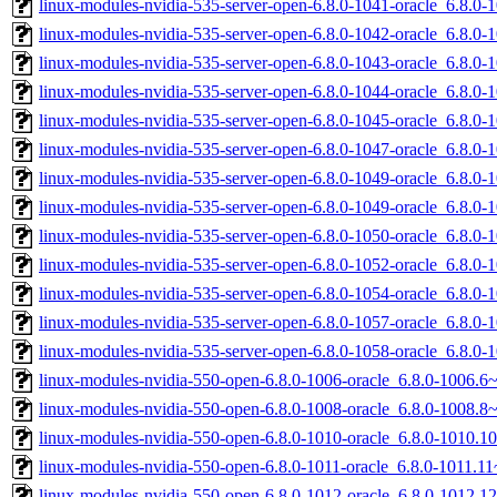
linux-modules-nvidia-535-server-open-6.8.0-1041-oracle_6.8.
linux-modules-nvidia-535-server-open-6.8.0-1042-oracle_6.8.0
linux-modules-nvidia-535-server-open-6.8.0-1043-oracle_6.8.0
linux-modules-nvidia-535-server-open-6.8.0-1044-oracle_6.8.0
linux-modules-nvidia-535-server-open-6.8.0-1045-oracle_6.8.0
linux-modules-nvidia-535-server-open-6.8.0-1047-oracle_6.8.0
linux-modules-nvidia-535-server-open-6.8.0-1049-oracle_6.8.
linux-modules-nvidia-535-server-open-6.8.0-1049-oracle_6.8.0
linux-modules-nvidia-535-server-open-6.8.0-1050-oracle_6.8.
linux-modules-nvidia-535-server-open-6.8.0-1052-oracle_6.8.
linux-modules-nvidia-535-server-open-6.8.0-1054-oracle_6.8.0
linux-modules-nvidia-535-server-open-6.8.0-1057-oracle_6.8.0
linux-modules-nvidia-535-server-open-6.8.0-1058-oracle_6.8.0
linux-modules-nvidia-550-open-6.8.0-1006-oracle_6.8.0-1006.
linux-modules-nvidia-550-open-6.8.0-1008-oracle_6.8.0-1008.
linux-modules-nvidia-550-open-6.8.0-1010-oracle_6.8.0-1010.
linux-modules-nvidia-550-open-6.8.0-1011-oracle_6.8.0-1011.
linux-modules-nvidia-550-open-6.8.0-1012-oracle_6.8.0-1012.