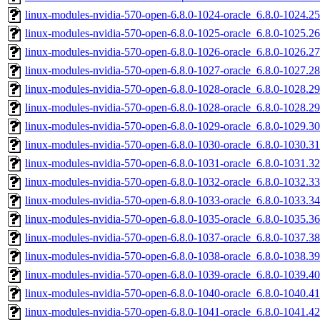
linux-modules-nvidia-570-open-6.8.0-1024-oracle_6.8.0-1024.
linux-modules-nvidia-570-open-6.8.0-1025-oracle_6.8.0-1025.
linux-modules-nvidia-570-open-6.8.0-1026-oracle_6.8.0-1026.
linux-modules-nvidia-570-open-6.8.0-1027-oracle_6.8.0-1027.
linux-modules-nvidia-570-open-6.8.0-1028-oracle_6.8.0-1028.
linux-modules-nvidia-570-open-6.8.0-1028-oracle_6.8.0-1028.
linux-modules-nvidia-570-open-6.8.0-1029-oracle_6.8.0-1029.
linux-modules-nvidia-570-open-6.8.0-1030-oracle_6.8.0-1030.
linux-modules-nvidia-570-open-6.8.0-1031-oracle_6.8.0-1031.
linux-modules-nvidia-570-open-6.8.0-1032-oracle_6.8.0-1032.
linux-modules-nvidia-570-open-6.8.0-1033-oracle_6.8.0-1033.
linux-modules-nvidia-570-open-6.8.0-1035-oracle_6.8.0-1035.
linux-modules-nvidia-570-open-6.8.0-1037-oracle_6.8.0-1037.
linux-modules-nvidia-570-open-6.8.0-1038-oracle_6.8.0-1038.
linux-modules-nvidia-570-open-6.8.0-1039-oracle_6.8.0-1039.
linux-modules-nvidia-570-open-6.8.0-1040-oracle_6.8.0-1040.
linux-modules-nvidia-570-open-6.8.0-1041-oracle_6.8.0-1041.