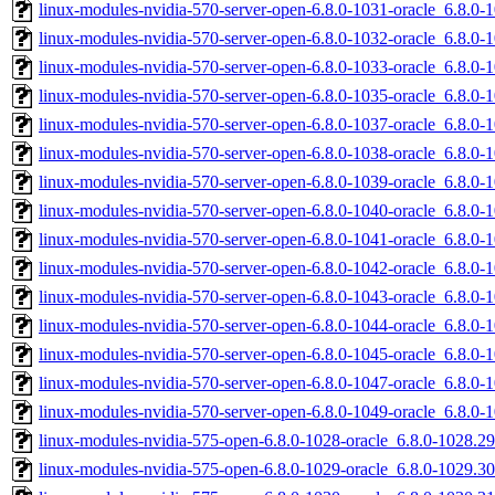
linux-modules-nvidia-570-server-open-6.8.0-1031-oracle_6.8.0
linux-modules-nvidia-570-server-open-6.8.0-1032-oracle_6.8.0
linux-modules-nvidia-570-server-open-6.8.0-1033-oracle_6.8.
linux-modules-nvidia-570-server-open-6.8.0-1035-oracle_6.8.0
linux-modules-nvidia-570-server-open-6.8.0-1037-oracle_6.8.
linux-modules-nvidia-570-server-open-6.8.0-1038-oracle_6.8.
linux-modules-nvidia-570-server-open-6.8.0-1039-oracle_6.8.0
linux-modules-nvidia-570-server-open-6.8.0-1040-oracle_6.8.0
linux-modules-nvidia-570-server-open-6.8.0-1041-oracle_6.8.
linux-modules-nvidia-570-server-open-6.8.0-1042-oracle_6.8.0
linux-modules-nvidia-570-server-open-6.8.0-1043-oracle_6.8.0
linux-modules-nvidia-570-server-open-6.8.0-1044-oracle_6.8.0
linux-modules-nvidia-570-server-open-6.8.0-1045-oracle_6.8.0
linux-modules-nvidia-570-server-open-6.8.0-1047-oracle_6.8.0
linux-modules-nvidia-570-server-open-6.8.0-1049-oracle_6.8.0
linux-modules-nvidia-575-open-6.8.0-1028-oracle_6.8.0-1028.
linux-modules-nvidia-575-open-6.8.0-1029-oracle_6.8.0-1029.