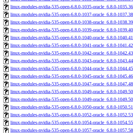
linux-modules-nvidia-535-open-6.8.0-1035-oracle_6.8.0-1035.
linux-modules-nvidia-535-open-6.8.0-1037-oracle_6.8.0-1037.
linux-modules-nvidia-535-open-6.8.0-1038-oracle_6.8.0-1038.
linux-modules-nvidia-535-open-6.8.0-1039-oracle_6.8.0-1039.
linux-modules-nvidia-535-open-6.8.0-1040-oracle_6.8.0-1040.
linux-modules-nvidia-535-open-6.8.0-1041-oracle_6.8.0-1041.
linux-modules-nvidia-535-open-6.8.0-1042-oracle_6.8.0-1042.
linux-modules-nvidia-535-open-6.8.0-1043-oracle_6.8.0-1043.
linux-modules-nvidia-535-open-6.8.0-1044-oracle_6.8.0-1044.
linux-modules-nvidia-535-open-6.8.0-1045-oracle_6.8.0-1045.
linux-modules-nvidia-535-open-6.8.0-1047-oracle_6.8.0-1047.
linux-modules-nvidia-535-open-6.8.0-1049-oracle_6.8.0-1049.
linux-modules-nvidia-535-open-6.8.0-1049-oracle_6.8.0-1049.
linux-modules-nvidia-535-open-6.8.0-1050-oracle_6.8.0-1050.
linux-modules-nvidia-535-open-6.8.0-1052-oracle_6.8.0-1052.
linux-modules-nvidia-535-open-6.8.0-1054-oracle_6.8.0-1054.
linux-modules-nvidia-535-open-6.8.0-1057-oracle_6.8.0-1057.