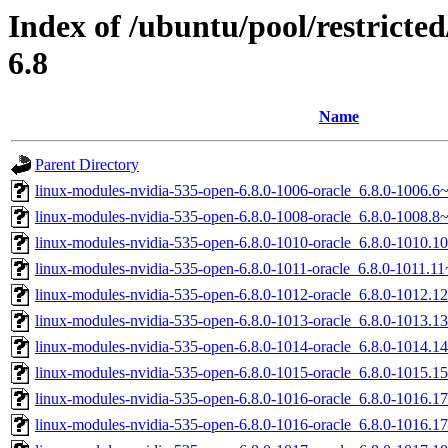
Index of /ubuntu/pool/restricted/
6.8
Name
Parent Directory
linux-modules-nvidia-535-open-6.8.0-1006-oracle_6.8.0-1006.
linux-modules-nvidia-535-open-6.8.0-1008-oracle_6.8.0-1008.
linux-modules-nvidia-535-open-6.8.0-1010-oracle_6.8.0-1010.
linux-modules-nvidia-535-open-6.8.0-1011-oracle_6.8.0-1011.
linux-modules-nvidia-535-open-6.8.0-1012-oracle_6.8.0-1012.
linux-modules-nvidia-535-open-6.8.0-1013-oracle_6.8.0-1013.
linux-modules-nvidia-535-open-6.8.0-1014-oracle_6.8.0-1014.
linux-modules-nvidia-535-open-6.8.0-1015-oracle_6.8.0-1015.
linux-modules-nvidia-535-open-6.8.0-1016-oracle_6.8.0-1016.
linux-modules-nvidia-535-open-6.8.0-1016-oracle_6.8.0-1016.