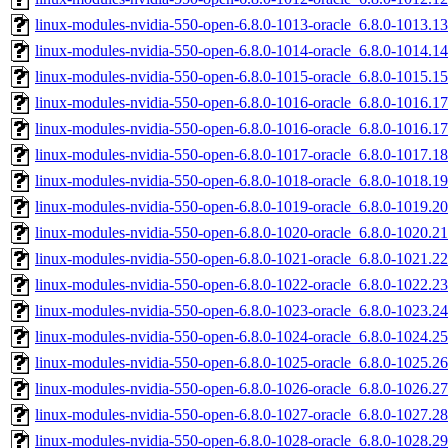
linux-modules-nvidia-550-open-6.8.0-1013-oracle_6.8.0-1013.
linux-modules-nvidia-550-open-6.8.0-1014-oracle_6.8.0-1014.
linux-modules-nvidia-550-open-6.8.0-1015-oracle_6.8.0-1015.
linux-modules-nvidia-550-open-6.8.0-1016-oracle_6.8.0-1016.
linux-modules-nvidia-550-open-6.8.0-1016-oracle_6.8.0-1016.
linux-modules-nvidia-550-open-6.8.0-1017-oracle_6.8.0-1017.
linux-modules-nvidia-550-open-6.8.0-1018-oracle_6.8.0-1018.
linux-modules-nvidia-550-open-6.8.0-1019-oracle_6.8.0-1019.
linux-modules-nvidia-550-open-6.8.0-1020-oracle_6.8.0-1020.
linux-modules-nvidia-550-open-6.8.0-1021-oracle_6.8.0-1021.
linux-modules-nvidia-550-open-6.8.0-1022-oracle_6.8.0-1022.
linux-modules-nvidia-550-open-6.8.0-1023-oracle_6.8.0-1023.
linux-modules-nvidia-550-open-6.8.0-1024-oracle_6.8.0-1024.
linux-modules-nvidia-550-open-6.8.0-1025-oracle_6.8.0-1025.
linux-modules-nvidia-550-open-6.8.0-1026-oracle_6.8.0-1026.
linux-modules-nvidia-550-open-6.8.0-1027-oracle_6.8.0-1027.
linux-modules-nvidia-550-open-6.8.0-1028-oracle_6.8.0-1028.