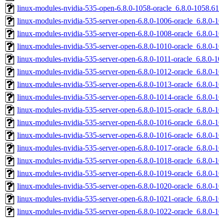
linux-modules-nvidia-535-open-6.8.0-1058-oracle_6.8.0-1058.
linux-modules-nvidia-535-server-open-6.8.0-1006-oracle_6.8.
linux-modules-nvidia-535-server-open-6.8.0-1008-oracle_6.8.0
linux-modules-nvidia-535-server-open-6.8.0-1010-oracle_6.8.0
linux-modules-nvidia-535-server-open-6.8.0-1011-oracle_6.8.0
linux-modules-nvidia-535-server-open-6.8.0-1012-oracle_6.8.
linux-modules-nvidia-535-server-open-6.8.0-1013-oracle_6.8.0
linux-modules-nvidia-535-server-open-6.8.0-1014-oracle_6.8.
linux-modules-nvidia-535-server-open-6.8.0-1015-oracle_6.8.
linux-modules-nvidia-535-server-open-6.8.0-1016-oracle_6.8.
linux-modules-nvidia-535-server-open-6.8.0-1016-oracle_6.8.0
linux-modules-nvidia-535-server-open-6.8.0-1017-oracle_6.8.
linux-modules-nvidia-535-server-open-6.8.0-1018-oracle_6.8.0
linux-modules-nvidia-535-server-open-6.8.0-1019-oracle_6.8.0
linux-modules-nvidia-535-server-open-6.8.0-1020-oracle_6.8.0
linux-modules-nvidia-535-server-open-6.8.0-1021-oracle_6.8.
linux-modules-nvidia-535-server-open-6.8.0-1022-oracle_6.8.