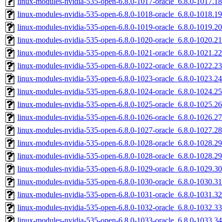
linux-modules-nvidia-535-open-6.8.0-1017-oracle_6.8.0-1017.
linux-modules-nvidia-535-open-6.8.0-1018-oracle_6.8.0-1018.
linux-modules-nvidia-535-open-6.8.0-1019-oracle_6.8.0-1019.
linux-modules-nvidia-535-open-6.8.0-1020-oracle_6.8.0-1020.
linux-modules-nvidia-535-open-6.8.0-1021-oracle_6.8.0-1021.
linux-modules-nvidia-535-open-6.8.0-1022-oracle_6.8.0-1022.
linux-modules-nvidia-535-open-6.8.0-1023-oracle_6.8.0-1023.
linux-modules-nvidia-535-open-6.8.0-1024-oracle_6.8.0-1024.
linux-modules-nvidia-535-open-6.8.0-1025-oracle_6.8.0-1025.
linux-modules-nvidia-535-open-6.8.0-1026-oracle_6.8.0-1026.
linux-modules-nvidia-535-open-6.8.0-1027-oracle_6.8.0-1027.
linux-modules-nvidia-535-open-6.8.0-1028-oracle_6.8.0-1028.
linux-modules-nvidia-535-open-6.8.0-1028-oracle_6.8.0-1028.
linux-modules-nvidia-535-open-6.8.0-1029-oracle_6.8.0-1029.
linux-modules-nvidia-535-open-6.8.0-1030-oracle_6.8.0-1030.
linux-modules-nvidia-535-open-6.8.0-1031-oracle_6.8.0-1031.
linux-modules-nvidia-535-open-6.8.0-1032-oracle_6.8.0-1032.
linux-modules-nvidia-535-open-6.8.0-1033-oracle_6.8.0-1033.