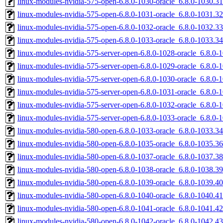
linux-modules-nvidia-575-open-6.8.0-1030-oracle_6.8.0-1030.
linux-modules-nvidia-575-open-6.8.0-1031-oracle_6.8.0-1031.
linux-modules-nvidia-575-open-6.8.0-1032-oracle_6.8.0-1032.
linux-modules-nvidia-575-open-6.8.0-1033-oracle_6.8.0-1033.
linux-modules-nvidia-575-server-open-6.8.0-1028-oracle_6.8.
linux-modules-nvidia-575-server-open-6.8.0-1029-oracle_6.8.
linux-modules-nvidia-575-server-open-6.8.0-1030-oracle_6.8.0
linux-modules-nvidia-575-server-open-6.8.0-1031-oracle_6.8.0
linux-modules-nvidia-575-server-open-6.8.0-1032-oracle_6.8.0
linux-modules-nvidia-575-server-open-6.8.0-1033-oracle_6.8.0
linux-modules-nvidia-580-open-6.8.0-1033-oracle_6.8.0-1033.
linux-modules-nvidia-580-open-6.8.0-1035-oracle_6.8.0-1035.
linux-modules-nvidia-580-open-6.8.0-1037-oracle_6.8.0-1037.
linux-modules-nvidia-580-open-6.8.0-1038-oracle_6.8.0-1038.
linux-modules-nvidia-580-open-6.8.0-1039-oracle_6.8.0-1039.
linux-modules-nvidia-580-open-6.8.0-1040-oracle_6.8.0-1040.
linux-modules-nvidia-580-open-6.8.0-1041-oracle_6.8.0-1041.
linux-modules-nvidia-580-open-6.8.0-1042-oracle_6.8.0-1042.