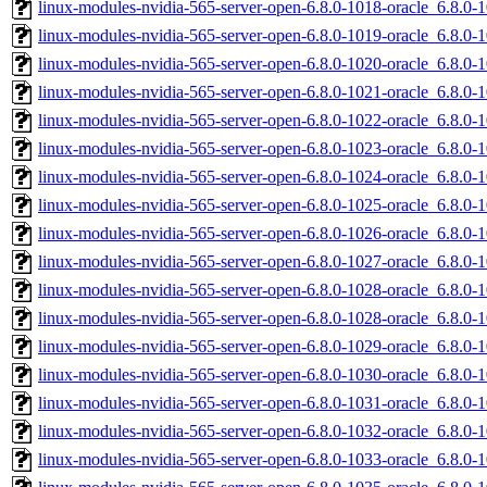
linux-modules-nvidia-565-server-open-6.8.0-1018-oracle_6.8.0
linux-modules-nvidia-565-server-open-6.8.0-1019-oracle_6.8.0
linux-modules-nvidia-565-server-open-6.8.0-1020-oracle_6.8.0
linux-modules-nvidia-565-server-open-6.8.0-1021-oracle_6.8.
linux-modules-nvidia-565-server-open-6.8.0-1022-oracle_6.8.
linux-modules-nvidia-565-server-open-6.8.0-1023-oracle_6.8.0
linux-modules-nvidia-565-server-open-6.8.0-1024-oracle_6.8.
linux-modules-nvidia-565-server-open-6.8.0-1025-oracle_6.8.
linux-modules-nvidia-565-server-open-6.8.0-1026-oracle_6.8.
linux-modules-nvidia-565-server-open-6.8.0-1027-oracle_6.8.0
linux-modules-nvidia-565-server-open-6.8.0-1028-oracle_6.8.
linux-modules-nvidia-565-server-open-6.8.0-1028-oracle_6.8.0
linux-modules-nvidia-565-server-open-6.8.0-1029-oracle_6.8.
linux-modules-nvidia-565-server-open-6.8.0-1030-oracle_6.8.0
linux-modules-nvidia-565-server-open-6.8.0-1031-oracle_6.8.0
linux-modules-nvidia-565-server-open-6.8.0-1032-oracle_6.8.0
linux-modules-nvidia-565-server-open-6.8.0-1033-oracle_6.8.