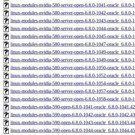
linux-modules-nvidia-580-server-open-6.8.0-1041-oracle_6.8.
linux-modules-nvidia-580-server-open-6.8.0-1042-oracle_6.8.0
linux-modules-nvidia-580-server-open-6.8.0-1043-oracle_6.8.0
linux-modules-nvidia-580-server-open-6.8.0-1044-oracle_6.8.0
linux-modules-nvidia-580-server-open-6.8.0-1045-oracle_6.8.0
linux-modules-nvidia-580-server-open-6.8.0-1047-oracle_6.8.0
linux-modules-nvidia-580-server-open-6.8.0-1049-oracle_6.8.
linux-modules-nvidia-580-server-open-6.8.0-1049-oracle_6.8.0
linux-modules-nvidia-580-server-open-6.8.0-1050-oracle_6.8.
linux-modules-nvidia-580-server-open-6.8.0-1052-oracle_6.8.
linux-modules-nvidia-580-server-open-6.8.0-1054-oracle_6.8.0
linux-modules-nvidia-580-server-open-6.8.0-1057-oracle_6.8.0
linux-modules-nvidia-580-server-open-6.8.0-1058-oracle_6.8.
linux-modules-nvidia-590-open-6.8.0-1041-oracle_6.8.0-1041.
linux-modules-nvidia-590-open-6.8.0-1042-oracle_6.8.0-1042.
linux-modules-nvidia-590-open-6.8.0-1043-oracle_6.8.0-1043.
linux-modules-nvidia-590-open-6.8.0-1044-oracle_6.8.0-1044.