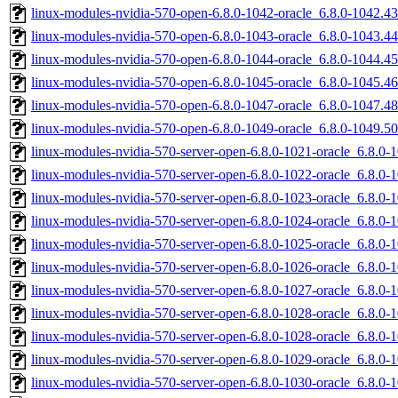
linux-modules-nvidia-570-open-6.8.0-1042-oracle_6.8.0-1042.
linux-modules-nvidia-570-open-6.8.0-1043-oracle_6.8.0-1043.
linux-modules-nvidia-570-open-6.8.0-1044-oracle_6.8.0-1044.
linux-modules-nvidia-570-open-6.8.0-1045-oracle_6.8.0-1045.
linux-modules-nvidia-570-open-6.8.0-1047-oracle_6.8.0-1047.
linux-modules-nvidia-570-open-6.8.0-1049-oracle_6.8.0-1049.
linux-modules-nvidia-570-server-open-6.8.0-1021-oracle_6.8.
linux-modules-nvidia-570-server-open-6.8.0-1022-oracle_6.8.
linux-modules-nvidia-570-server-open-6.8.0-1023-oracle_6.8.0
linux-modules-nvidia-570-server-open-6.8.0-1024-oracle_6.8.
linux-modules-nvidia-570-server-open-6.8.0-1025-oracle_6.8.
linux-modules-nvidia-570-server-open-6.8.0-1026-oracle_6.8.
linux-modules-nvidia-570-server-open-6.8.0-1027-oracle_6.8.0
linux-modules-nvidia-570-server-open-6.8.0-1028-oracle_6.8.
linux-modules-nvidia-570-server-open-6.8.0-1028-oracle_6.8.0
linux-modules-nvidia-570-server-open-6.8.0-1029-oracle_6.8.
linux-modules-nvidia-570-server-open-6.8.0-1030-oracle_6.8.0