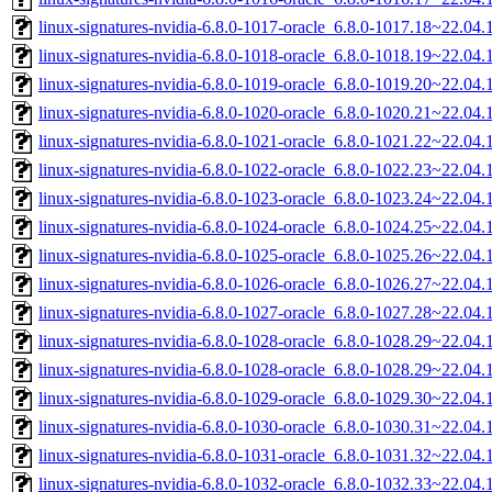
linux-signatures-nvidia-6.8.0-1017-oracle_6.8.0-1017.18~22.0
linux-signatures-nvidia-6.8.0-1018-oracle_6.8.0-1018.19~22.04
linux-signatures-nvidia-6.8.0-1019-oracle_6.8.0-1019.20~22.04
linux-signatures-nvidia-6.8.0-1020-oracle_6.8.0-1020.21~22.04
linux-signatures-nvidia-6.8.0-1021-oracle_6.8.0-1021.22~22.0
linux-signatures-nvidia-6.8.0-1022-oracle_6.8.0-1022.23~22.0
linux-signatures-nvidia-6.8.0-1023-oracle_6.8.0-1023.24~22.04
linux-signatures-nvidia-6.8.0-1024-oracle_6.8.0-1024.25~22.0
linux-signatures-nvidia-6.8.0-1025-oracle_6.8.0-1025.26~22.0
linux-signatures-nvidia-6.8.0-1026-oracle_6.8.0-1026.27~22.0
linux-signatures-nvidia-6.8.0-1027-oracle_6.8.0-1027.28~22.04
linux-signatures-nvidia-6.8.0-1028-oracle_6.8.0-1028.29~22.0
linux-signatures-nvidia-6.8.0-1028-oracle_6.8.0-1028.29~22.04
linux-signatures-nvidia-6.8.0-1029-oracle_6.8.0-1029.30~22.0
linux-signatures-nvidia-6.8.0-1030-oracle_6.8.0-1030.31~22.04
linux-signatures-nvidia-6.8.0-1031-oracle_6.8.0-1031.32~22.04
linux-signatures-nvidia-6.8.0-1032-oracle_6.8.0-1032.33~22.04