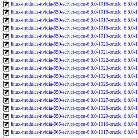
linux-modules-nvidia-550-server-open-6.8.0-1016-oracle_6.8.
linux-modules-nvidia-550-server-open-6.8.0-1016-oracle_6.8.0
linux-modules-nvidia-550-server-open-6.8.0-1017-oracle_6.8.
linux-modules-nvidia-550-server-open-6.8.0-1018-oracle_6.8.0
linux-modules-nvidia-550-server-open-6.8.0-1019-oracle_6.8.0
linux-modules-nvidia-550-server-open-6.8.0-1020-oracle_6.8.0
linux-modules-nvidia-550-server-open-6.8.0-1021-oracle_6.8.
linux-modules-nvidia-550-server-open-6.8.0-1022-oracle_6.8.
linux-modules-nvidia-550-server-open-6.8.0-1023-oracle_6.8.0
linux-modules-nvidia-550-server-open-6.8.0-1024-oracle_6.8.
linux-modules-nvidia-550-server-open-6.8.0-1025-oracle_6.8.
linux-modules-nvidia-550-server-open-6.8.0-1026-oracle_6.8.
linux-modules-nvidia-550-server-open-6.8.0-1027-oracle_6.8.0
linux-modules-nvidia-550-server-open-6.8.0-1028-oracle_6.8.0
linux-modules-nvidia-550-server-open-6.8.0-1029-oracle_6.8.0
linux-modules-nvidia-565-server-open-6.8.0-1016-oracle_6.8.
linux-modules-nvidia-565-server-open-6.8.0-1017-oracle_6.8.