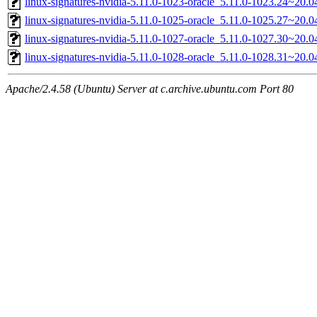
linux-signatures-nvidia-5.11.0-1023-oracle_5.11.0-1023.24~20
linux-signatures-nvidia-5.11.0-1025-oracle_5.11.0-1025.27~20.
linux-signatures-nvidia-5.11.0-1027-oracle_5.11.0-1027.30~20.
linux-signatures-nvidia-5.11.0-1028-oracle_5.11.0-1028.31~20
Apache/2.4.58 (Ubuntu) Server at c.archive.ubuntu.com Port 80