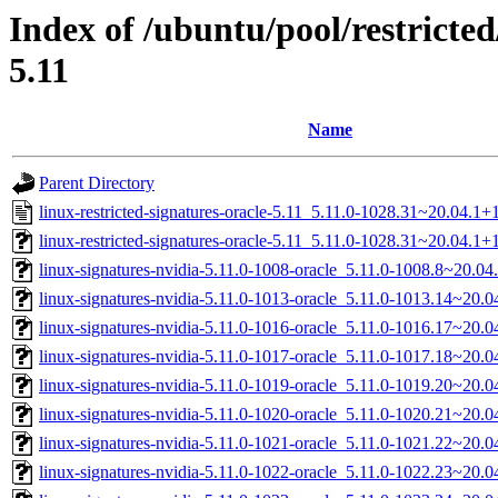
Index of /ubuntu/pool/restricted/
5.11
Name
Parent Directory
linux-restricted-signatures-oracle-5.11_5.11.0-1028.31~20.04.1+
linux-restricted-signatures-oracle-5.11_5.11.0-1028.31~20.04.1+1
linux-signatures-nvidia-5.11.0-1008-oracle_5.11.0-1008.8~20.0
linux-signatures-nvidia-5.11.0-1013-oracle_5.11.0-1013.14~20
linux-signatures-nvidia-5.11.0-1016-oracle_5.11.0-1016.17~20
linux-signatures-nvidia-5.11.0-1017-oracle_5.11.0-1017.18~20.
linux-signatures-nvidia-5.11.0-1019-oracle_5.11.0-1019.20~20.
linux-signatures-nvidia-5.11.0-1020-oracle_5.11.0-1020.21~20.
linux-signatures-nvidia-5.11.0-1021-oracle_5.11.0-1021.22~20
linux-signatures-nvidia-5.11.0-1022-oracle_5.11.0-1022.23~20.