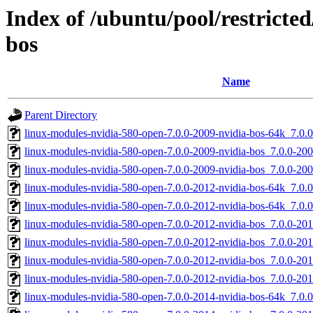
Index of /ubuntu/pool/restricted
bos
Name
Parent Directory
linux-modules-nvidia-580-open-7.0.0-2009-nvidia-bos-64k_7.0
linux-modules-nvidia-580-open-7.0.0-2009-nvidia-bos_7.0.0-2
linux-modules-nvidia-580-open-7.0.0-2009-nvidia-bos_7.0.0-20
linux-modules-nvidia-580-open-7.0.0-2012-nvidia-bos-64k_7.0
linux-modules-nvidia-580-open-7.0.0-2012-nvidia-bos-64k_7.0
linux-modules-nvidia-580-open-7.0.0-2012-nvidia-bos_7.0.0-2
linux-modules-nvidia-580-open-7.0.0-2012-nvidia-bos_7.0.0-2
linux-modules-nvidia-580-open-7.0.0-2012-nvidia-bos_7.0.0-2
linux-modules-nvidia-580-open-7.0.0-2012-nvidia-bos_7.0.0-20
linux-modules-nvidia-580-open-7.0.0-2014-nvidia-bos-64k_7.0