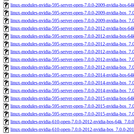
linux-modules-nvidia-595-server-open-7.0.0-2009-nvidia-bos-6
linux-modules-nvidia-595-server-open-7.0.0-2009-nvidia-bos_7
linux-modules-nvidia-595-server-open-7.0.0-2009-nvidia-bos_7
linux-modules-nvidia-595-server-open-7.0.0-2012-nvidia-bos-6
linux-modules-nvidia-595-server-open-7.0.0-2012-nvidia-bos-6
linux-modules-nvidia-595-server-open-7.0.0-2012-nvidia-bos_
linux-modules-nvidia-595-server-open-7.0.0-2012-nvidia-bos_7
linux-modules-nvidia-595-server-open-7.0.0-2012-nvidia-bos_7
linux-modules-nvidia-595-server-open-7.0.0-2012-nvidia-bos_7
linux-modules-nvidia-595-server-open-7.0.0-2014-nvidia-bos-6
linux-modules-nvidia-595-server-open-7.0.0-2014-nvidia-bos_7
linux-modules-nvidia-595-server-open-7.0.0-2014-nvidia-bos_7
linux-modules-nvidia-595-server-open-7.0.0-2015-nvidia-bos-6
linux-modules-nvidia-595-server-open-7.0.0-2015-nvidia-bos_
linux-modules-nvidia-595-server-open-7.0.0-2015-nvidia-bos_7
linux-modules-nvidia-610-open-7.0.0-2012-nvidia-bos-64k_7.0
linux-modules-nvidia-610-open-7.0.0-2012-nvidia-bos_7.0.0-2