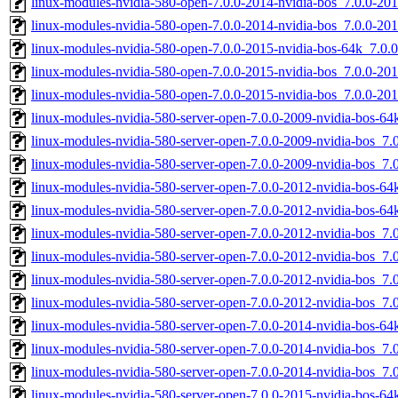
linux-modules-nvidia-580-open-7.0.0-2014-nvidia-bos_7.0.0-2
linux-modules-nvidia-580-open-7.0.0-2014-nvidia-bos_7.0.0-20
linux-modules-nvidia-580-open-7.0.0-2015-nvidia-bos-64k_7.0
linux-modules-nvidia-580-open-7.0.0-2015-nvidia-bos_7.0.0-2
linux-modules-nvidia-580-open-7.0.0-2015-nvidia-bos_7.0.0-2
linux-modules-nvidia-580-server-open-7.0.0-2009-nvidia-bos-6
linux-modules-nvidia-580-server-open-7.0.0-2009-nvidia-bos_7
linux-modules-nvidia-580-server-open-7.0.0-2009-nvidia-bos_7
linux-modules-nvidia-580-server-open-7.0.0-2012-nvidia-bos-6
linux-modules-nvidia-580-server-open-7.0.0-2012-nvidia-bos-6
linux-modules-nvidia-580-server-open-7.0.0-2012-nvidia-bos_
linux-modules-nvidia-580-server-open-7.0.0-2012-nvidia-bos_7
linux-modules-nvidia-580-server-open-7.0.0-2012-nvidia-bos_7
linux-modules-nvidia-580-server-open-7.0.0-2012-nvidia-bos_7
linux-modules-nvidia-580-server-open-7.0.0-2014-nvidia-bos-6
linux-modules-nvidia-580-server-open-7.0.0-2014-nvidia-bos_7
linux-modules-nvidia-580-server-open-7.0.0-2014-nvidia-bos_7
linux-modules-nvidia-580-server-open-7.0.0-2015-nvidia-bos-6