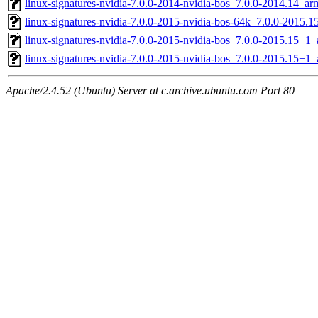
linux-signatures-nvidia-7.0.0-2014-nvidia-bos_7.0.0-2014.14_a
linux-signatures-nvidia-7.0.0-2015-nvidia-bos-64k_7.0.0-2015.
linux-signatures-nvidia-7.0.0-2015-nvidia-bos_7.0.0-2015.15+
linux-signatures-nvidia-7.0.0-2015-nvidia-bos_7.0.0-2015.15+1
Apache/2.4.52 (Ubuntu) Server at c.archive.ubuntu.com Port 80