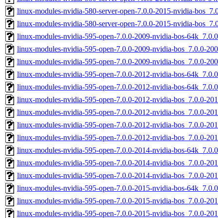
linux-modules-nvidia-580-server-open-7.0.0-2015-nvidia-bos_
linux-modules-nvidia-580-server-open-7.0.0-2015-nvidia-bos_7
linux-modules-nvidia-595-open-7.0.0-2009-nvidia-bos-64k_7.0
linux-modules-nvidia-595-open-7.0.0-2009-nvidia-bos_7.0.0-2
linux-modules-nvidia-595-open-7.0.0-2009-nvidia-bos_7.0.0-20
linux-modules-nvidia-595-open-7.0.0-2012-nvidia-bos-64k_7.0
linux-modules-nvidia-595-open-7.0.0-2012-nvidia-bos-64k_7.0
linux-modules-nvidia-595-open-7.0.0-2012-nvidia-bos_7.0.0-2
linux-modules-nvidia-595-open-7.0.0-2012-nvidia-bos_7.0.0-2
linux-modules-nvidia-595-open-7.0.0-2012-nvidia-bos_7.0.0-2
linux-modules-nvidia-595-open-7.0.0-2012-nvidia-bos_7.0.0-20
linux-modules-nvidia-595-open-7.0.0-2014-nvidia-bos-64k_7.0
linux-modules-nvidia-595-open-7.0.0-2014-nvidia-bos_7.0.0-2
linux-modules-nvidia-595-open-7.0.0-2014-nvidia-bos_7.0.0-20
linux-modules-nvidia-595-open-7.0.0-2015-nvidia-bos-64k_7.0
linux-modules-nvidia-595-open-7.0.0-2015-nvidia-bos_7.0.0-2
linux-modules-nvidia-595-open-7.0.0-2015-nvidia-bos_7.0.0-2