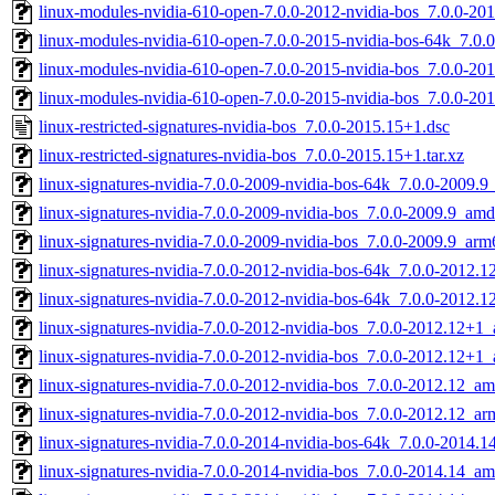
linux-modules-nvidia-610-open-7.0.0-2012-nvidia-bos_7.0.0-2
linux-modules-nvidia-610-open-7.0.0-2015-nvidia-bos-64k_7.0
linux-modules-nvidia-610-open-7.0.0-2015-nvidia-bos_7.0.0-2
linux-modules-nvidia-610-open-7.0.0-2015-nvidia-bos_7.0.0-2
linux-restricted-signatures-nvidia-bos_7.0.0-2015.15+1.dsc
linux-restricted-signatures-nvidia-bos_7.0.0-2015.15+1.tar.xz
linux-signatures-nvidia-7.0.0-2009-nvidia-bos-64k_7.0.0-2009.
linux-signatures-nvidia-7.0.0-2009-nvidia-bos_7.0.0-2009.9_am
linux-signatures-nvidia-7.0.0-2009-nvidia-bos_7.0.0-2009.9_ar
linux-signatures-nvidia-7.0.0-2012-nvidia-bos-64k_7.0.0-2012.
linux-signatures-nvidia-7.0.0-2012-nvidia-bos-64k_7.0.0-2012.
linux-signatures-nvidia-7.0.0-2012-nvidia-bos_7.0.0-2012.12+
linux-signatures-nvidia-7.0.0-2012-nvidia-bos_7.0.0-2012.12+1
linux-signatures-nvidia-7.0.0-2012-nvidia-bos_7.0.0-2012.12_a
linux-signatures-nvidia-7.0.0-2012-nvidia-bos_7.0.0-2012.12_a
linux-signatures-nvidia-7.0.0-2014-nvidia-bos-64k_7.0.0-2014.
linux-signatures-nvidia-7.0.0-2014-nvidia-bos_7.0.0-2014.14_a