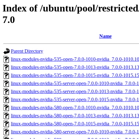
Index of /ubuntu/pool/restricted
7.0
Name
Parent Directory
linux-modules-nvidia-535-open-7.0.0-1010-nvidia_7.0.0-1010.
linux-modules-nvidia-535-open-7.0.0-1013-nvidia_7.0.0-1013.
linux-modules-nvidia-535-open-7.0.0-1015-nvidia_7.0.0-1015.
linux-modules-nvidia-535-server-open-7.0.0-1010-nvidia_7.0.
linux-modules-nvidia-535-server-open-7.0.0-1013-nvidia_7.0.
linux-modules-nvidia-535-server-open-7.0.0-1015-nvidia_7.0.
linux-modules-nvidia-580-open-7.0.0-1010-nvidia_7.0.0-1010.
linux-modules-nvidia-580-open-7.0.0-1013-nvidia_7.0.0-1013.
linux-modules-nvidia-580-open-7.0.0-1015-nvidia_7.0.0-1015.
linux-modules-nvidia-580-server-open-7.0.0-1010-nvidia_7.0.