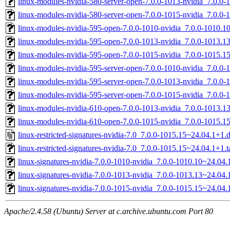
linux-modules-nvidia-580-server-open-7.0.0-1013-nvidia_7.0.
linux-modules-nvidia-580-server-open-7.0.0-1015-nvidia_7.0.
linux-modules-nvidia-595-open-7.0.0-1010-nvidia_7.0.0-1010.
linux-modules-nvidia-595-open-7.0.0-1013-nvidia_7.0.0-1013.
linux-modules-nvidia-595-open-7.0.0-1015-nvidia_7.0.0-1015.
linux-modules-nvidia-595-server-open-7.0.0-1010-nvidia_7.0.
linux-modules-nvidia-595-server-open-7.0.0-1013-nvidia_7.0.
linux-modules-nvidia-595-server-open-7.0.0-1015-nvidia_7.0.
linux-modules-nvidia-610-open-7.0.0-1013-nvidia_7.0.0-1013.
linux-modules-nvidia-610-open-7.0.0-1015-nvidia_7.0.0-1015.
linux-restricted-signatures-nvidia-7.0_7.0.0-1015.15~24.04.1+1.
linux-restricted-signatures-nvidia-7.0_7.0.0-1015.15~24.04.1+1.t
linux-signatures-nvidia-7.0.0-1010-nvidia_7.0.0-1010.10~24.04
linux-signatures-nvidia-7.0.0-1013-nvidia_7.0.0-1013.13~24.0
linux-signatures-nvidia-7.0.0-1015-nvidia_7.0.0-1015.15~24.0
Apache/2.4.58 (Ubuntu) Server at c.archive.ubuntu.com Port 80