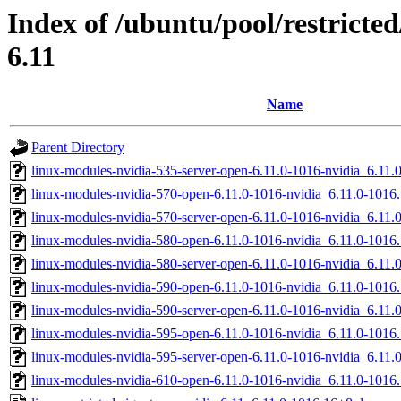
Index of /ubuntu/pool/restricted
6.11
Name
Parent Directory
linux-modules-nvidia-535-server-open-6.11.0-1016-nvidia_6.1
linux-modules-nvidia-570-open-6.11.0-1016-nvidia_6.11.0-101
linux-modules-nvidia-570-server-open-6.11.0-1016-nvidia_6.1
linux-modules-nvidia-580-open-6.11.0-1016-nvidia_6.11.0-101
linux-modules-nvidia-580-server-open-6.11.0-1016-nvidia_6.1
linux-modules-nvidia-590-open-6.11.0-1016-nvidia_6.11.0-101
linux-modules-nvidia-590-server-open-6.11.0-1016-nvidia_6.1
linux-modules-nvidia-595-open-6.11.0-1016-nvidia_6.11.0-101
linux-modules-nvidia-595-server-open-6.11.0-1016-nvidia_6.1
linux-modules-nvidia-610-open-6.11.0-1016-nvidia_6.11.0-101