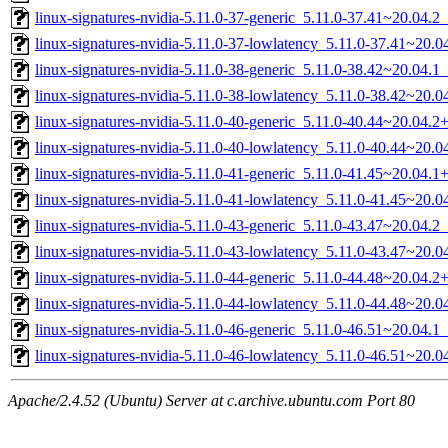
linux-signatures-nvidia-5.11.0-37-generic_5.11.0-37.41~20.04.
linux-signatures-nvidia-5.11.0-37-lowlatency_5.11.0-37.41~20.
linux-signatures-nvidia-5.11.0-38-generic_5.11.0-38.42~20.04.
linux-signatures-nvidia-5.11.0-38-lowlatency_5.11.0-38.42~20.
linux-signatures-nvidia-5.11.0-40-generic_5.11.0-40.44~20.04.
linux-signatures-nvidia-5.11.0-40-lowlatency_5.11.0-40.44~20
linux-signatures-nvidia-5.11.0-41-generic_5.11.0-41.45~20.04.
linux-signatures-nvidia-5.11.0-41-lowlatency_5.11.0-41.45~20
linux-signatures-nvidia-5.11.0-43-generic_5.11.0-43.47~20.04.
linux-signatures-nvidia-5.11.0-43-lowlatency_5.11.0-43.47~20.
linux-signatures-nvidia-5.11.0-44-generic_5.11.0-44.48~20.04.
linux-signatures-nvidia-5.11.0-44-lowlatency_5.11.0-44.48~20
linux-signatures-nvidia-5.11.0-46-generic_5.11.0-46.51~20.04.
linux-signatures-nvidia-5.11.0-46-lowlatency_5.11.0-46.51~20.
Apache/2.4.52 (Ubuntu) Server at c.archive.ubuntu.com Port 80