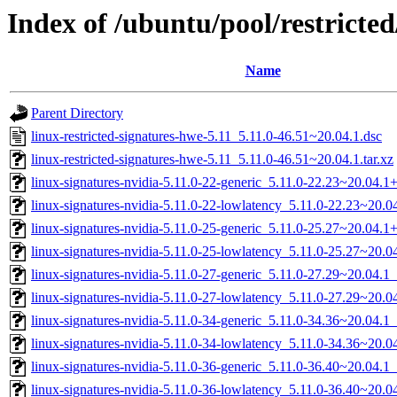
Index of /ubuntu/pool/restricted
Name
Parent Directory
linux-restricted-signatures-hwe-5.11_5.11.0-46.51~20.04.1.dsc
linux-restricted-signatures-hwe-5.11_5.11.0-46.51~20.04.1.tar.xz
linux-signatures-nvidia-5.11.0-22-generic_5.11.0-22.23~20.04.
linux-signatures-nvidia-5.11.0-22-lowlatency_5.11.0-22.23~20
linux-signatures-nvidia-5.11.0-25-generic_5.11.0-25.27~20.04.
linux-signatures-nvidia-5.11.0-25-lowlatency_5.11.0-25.27~20
linux-signatures-nvidia-5.11.0-27-generic_5.11.0-27.29~20.04.
linux-signatures-nvidia-5.11.0-27-lowlatency_5.11.0-27.29~20.
linux-signatures-nvidia-5.11.0-34-generic_5.11.0-34.36~20.04.
linux-signatures-nvidia-5.11.0-34-lowlatency_5.11.0-34.36~20.
linux-signatures-nvidia-5.11.0-36-generic_5.11.0-36.40~20.04.
linux-signatures-nvidia-5.11.0-36-lowlatency_5.11.0-36.40~20.