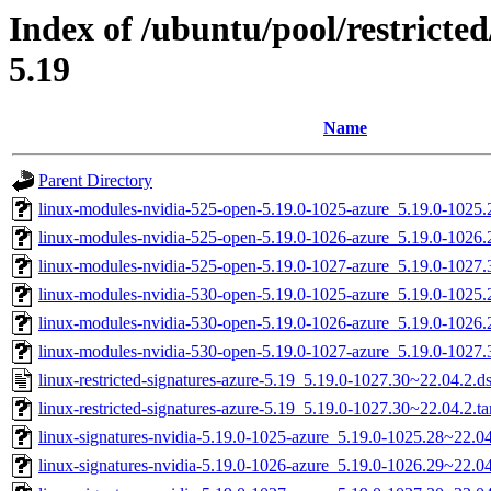
Index of /ubuntu/pool/restricted
5.19
Name
Parent Directory
linux-modules-nvidia-525-open-5.19.0-1025-azure_5.19.0-1025
linux-modules-nvidia-525-open-5.19.0-1026-azure_5.19.0-1026
linux-modules-nvidia-525-open-5.19.0-1027-azure_5.19.0-1027
linux-modules-nvidia-530-open-5.19.0-1025-azure_5.19.0-1025
linux-modules-nvidia-530-open-5.19.0-1026-azure_5.19.0-1026
linux-modules-nvidia-530-open-5.19.0-1027-azure_5.19.0-1027
linux-restricted-signatures-azure-5.19_5.19.0-1027.30~22.04.2.d
linux-restricted-signatures-azure-5.19_5.19.0-1027.30~22.04.2.ta
linux-signatures-nvidia-5.19.0-1025-azure_5.19.0-1025.28~22.
linux-signatures-nvidia-5.19.0-1026-azure_5.19.0-1026.29~22.