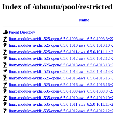
Index of /ubuntu/pool/restricted
Name
Parent Directory
linux-modules-nvidia-525-open-6.5.0-1008-aws_6.5.0-1008.8~
linux-modules-nvidia-525-open-6.5.0-1010-aws_6.5.0-1010.10
linux-modules-nvidia-525-open-6.5.0-1011-aws_6.5.0-1011.11
linux-modules-nvidia-525-open-6.5.0-1012-aws_6.5.0-1012.12
linux-modules-nvidia-525-open-6.5.0-1013-aws_6.5.0-1013.13
linux-modules-nvidia-525-open-6.5.0-1014-aws_6.5.0-1014.14
linux-modules-nvidia-525-open-6.5.0-1015-aws_6.5.0-1015.15
linux-modules-nvidia-525-open-6.5.0-1016-aws_6.5.0-1016.16
linux-modules-nvidia-535-open-6.5.0-1008-aws_6.5.0-1008.8~
linux-modules-nvidia-535-open-6.5.0-1010-aws_6.5.0-1010.10
linux-modules-nvidia-535-open-6.5.0-1011-aws_6.5.0-1011.11
linux-modules-nvidia-535-open-6.5.0-1012-aws_6.5.0-1012.12