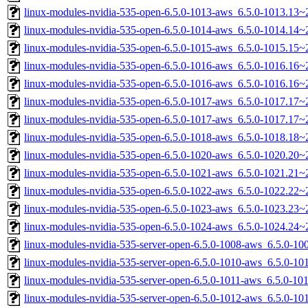
linux-modules-nvidia-535-open-6.5.0-1013-aws_6.5.0-1013.13
linux-modules-nvidia-535-open-6.5.0-1014-aws_6.5.0-1014.14
linux-modules-nvidia-535-open-6.5.0-1015-aws_6.5.0-1015.15
linux-modules-nvidia-535-open-6.5.0-1016-aws_6.5.0-1016.16
linux-modules-nvidia-535-open-6.5.0-1016-aws_6.5.0-1016.16
linux-modules-nvidia-535-open-6.5.0-1017-aws_6.5.0-1017.17
linux-modules-nvidia-535-open-6.5.0-1017-aws_6.5.0-1017.17
linux-modules-nvidia-535-open-6.5.0-1018-aws_6.5.0-1018.18
linux-modules-nvidia-535-open-6.5.0-1020-aws_6.5.0-1020.20
linux-modules-nvidia-535-open-6.5.0-1021-aws_6.5.0-1021.21
linux-modules-nvidia-535-open-6.5.0-1022-aws_6.5.0-1022.22
linux-modules-nvidia-535-open-6.5.0-1023-aws_6.5.0-1023.23
linux-modules-nvidia-535-open-6.5.0-1024-aws_6.5.0-1024.24
linux-modules-nvidia-535-server-open-6.5.0-1008-aws_6.5.0-1
linux-modules-nvidia-535-server-open-6.5.0-1010-aws_6.5.0-1
linux-modules-nvidia-535-server-open-6.5.0-1011-aws_6.5.0-1
linux-modules-nvidia-535-server-open-6.5.0-1012-aws_6.5.0-1