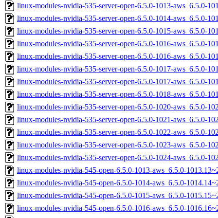
linux-modules-nvidia-535-server-open-6.5.0-1013-aws_6.5.0-1
linux-modules-nvidia-535-server-open-6.5.0-1014-aws_6.5.0-1
linux-modules-nvidia-535-server-open-6.5.0-1015-aws_6.5.0-1
linux-modules-nvidia-535-server-open-6.5.0-1016-aws_6.5.0-1
linux-modules-nvidia-535-server-open-6.5.0-1016-aws_6.5.0-1
linux-modules-nvidia-535-server-open-6.5.0-1017-aws_6.5.0-1
linux-modules-nvidia-535-server-open-6.5.0-1017-aws_6.5.0-1
linux-modules-nvidia-535-server-open-6.5.0-1018-aws_6.5.0-1
linux-modules-nvidia-535-server-open-6.5.0-1020-aws_6.5.0-1
linux-modules-nvidia-535-server-open-6.5.0-1021-aws_6.5.0-1
linux-modules-nvidia-535-server-open-6.5.0-1022-aws_6.5.0-1
linux-modules-nvidia-535-server-open-6.5.0-1023-aws_6.5.0-1
linux-modules-nvidia-535-server-open-6.5.0-1024-aws_6.5.0-1
linux-modules-nvidia-545-open-6.5.0-1013-aws_6.5.0-1013.13
linux-modules-nvidia-545-open-6.5.0-1014-aws_6.5.0-1014.14
linux-modules-nvidia-545-open-6.5.0-1015-aws_6.5.0-1015.15
linux-modules-nvidia-545-open-6.5.0-1016-aws_6.5.0-1016.16