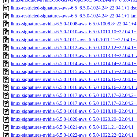
linux-restricted-signatures-aws-6.5_6.5.0-1024.24~22.04.1+1.dsc
linux-restricted-signatures-aws-6.5_6.5.0-1024.24~22.04.1+1.tar
linux-signatures-nvidia-6.5.0-1008-aws_6.5.0-1008.8~22.04.1
linux-signatures-nvidia-6.5.0-1010-aws_6.5.0-1010.10~22.04.
linux-signatures-nvidia-6.5.0-1011-aws_6.5.0-1011.11~22.04.1
linux-signatures-nvidia-6.5.0-1012-aws_6.5.0-1012.12~22.04.
linux-signatures-nvidia-6.5.0-1013-aws_6.5.0-1013.13~22.04.1
linux-signatures-nvidia-6.5.0-1014-aws_6.5.0-1014.14~22.04.
linux-signatures-nvidia-6.5.0-1015-aws_6.5.0-1015.15~22.04.
linux-signatures-nvidia-6.5.0-1016-aws_6.5.0-1016.16~22.04.
linux-signatures-nvidia-6.5.0-1016-aws_6.5.0-1016.16~22.04.1
linux-signatures-nvidia-6.5.0-1017-aws_6.5.0-1017.17~22.04.
linux-signatures-nvidia-6.5.0-1017-aws_6.5.0-1017.17~22.04.
linux-signatures-nvidia-6.5.0-1018-aws_6.5.0-1018.18~22.04.
linux-signatures-nvidia-6.5.0-1020-aws_6.5.0-1020.20~22.04.
linux-signatures-nvidia-6.5.0-1021-aws_6.5.0-1021.21~22.04.
linux-signatures-nvidia-6.5.0-1022-aws_6.5.0-1022.22~22.04.