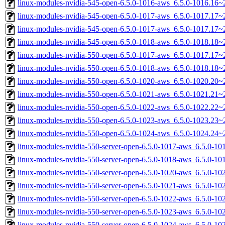
linux-modules-nvidia-545-open-6.5.0-1016-aws_6.5.0-1016.16
linux-modules-nvidia-545-open-6.5.0-1017-aws_6.5.0-1017.17
linux-modules-nvidia-545-open-6.5.0-1017-aws_6.5.0-1017.17
linux-modules-nvidia-545-open-6.5.0-1018-aws_6.5.0-1018.18
linux-modules-nvidia-550-open-6.5.0-1017-aws_6.5.0-1017.17
linux-modules-nvidia-550-open-6.5.0-1018-aws_6.5.0-1018.18
linux-modules-nvidia-550-open-6.5.0-1020-aws_6.5.0-1020.20
linux-modules-nvidia-550-open-6.5.0-1021-aws_6.5.0-1021.21
linux-modules-nvidia-550-open-6.5.0-1022-aws_6.5.0-1022.22
linux-modules-nvidia-550-open-6.5.0-1023-aws_6.5.0-1023.23
linux-modules-nvidia-550-open-6.5.0-1024-aws_6.5.0-1024.24
linux-modules-nvidia-550-server-open-6.5.0-1017-aws_6.5.0-1
linux-modules-nvidia-550-server-open-6.5.0-1018-aws_6.5.0-1
linux-modules-nvidia-550-server-open-6.5.0-1020-aws_6.5.0-1
linux-modules-nvidia-550-server-open-6.5.0-1021-aws_6.5.0-1
linux-modules-nvidia-550-server-open-6.5.0-1022-aws_6.5.0-1
linux-modules-nvidia-550-server-open-6.5.0-1023-aws_6.5.0-1
linux-modules-nvidia-550-server-open-6.5.0-1024-aws_6.5.0-1