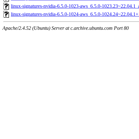
linux-signatures-nvidia-6.5.0-1023-aws_6.5.0-1023.23~22.04.1
linux-signatures-nvidia-6.5.0-1024-aws_6.5.0-1024.24~22.04.
Apache/2.4.52 (Ubuntu) Server at c.archive.ubuntu.com Port 80