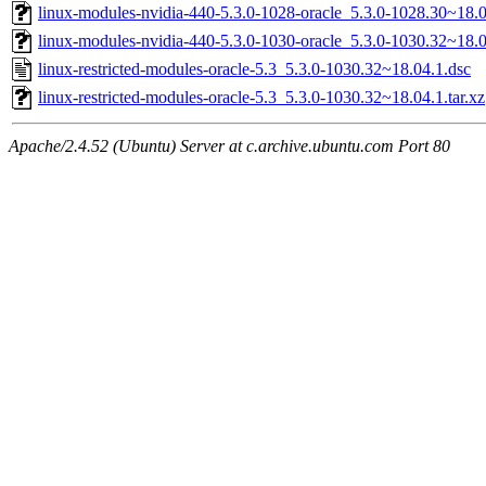
linux-modules-nvidia-440-5.3.0-1028-oracle_5.3.0-1028.30~18
linux-modules-nvidia-440-5.3.0-1030-oracle_5.3.0-1030.32~18
linux-restricted-modules-oracle-5.3_5.3.0-1030.32~18.04.1.dsc
linux-restricted-modules-oracle-5.3_5.3.0-1030.32~18.04.1.tar.xz
Apache/2.4.52 (Ubuntu) Server at c.archive.ubuntu.com Port 80