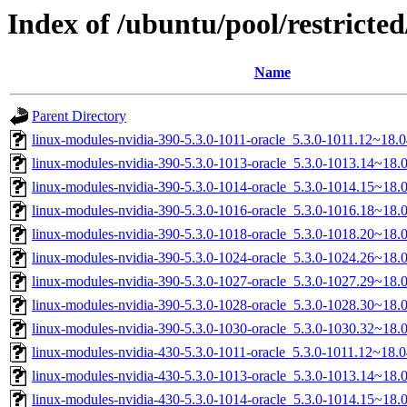
Index of /ubuntu/pool/restricted
Name
Parent Directory
linux-modules-nvidia-390-5.3.0-1011-oracle_5.3.0-1011.12~18
linux-modules-nvidia-390-5.3.0-1013-oracle_5.3.0-1013.14~18
linux-modules-nvidia-390-5.3.0-1014-oracle_5.3.0-1014.15~18
linux-modules-nvidia-390-5.3.0-1016-oracle_5.3.0-1016.18~18
linux-modules-nvidia-390-5.3.0-1018-oracle_5.3.0-1018.20~18
linux-modules-nvidia-390-5.3.0-1024-oracle_5.3.0-1024.26~18
linux-modules-nvidia-390-5.3.0-1027-oracle_5.3.0-1027.29~18
linux-modules-nvidia-390-5.3.0-1028-oracle_5.3.0-1028.30~18
linux-modules-nvidia-390-5.3.0-1030-oracle_5.3.0-1030.32~18
linux-modules-nvidia-430-5.3.0-1011-oracle_5.3.0-1011.12~18
linux-modules-nvidia-430-5.3.0-1013-oracle_5.3.0-1013.14~18
linux-modules-nvidia-430-5.3.0-1014-oracle_5.3.0-1014.15~18