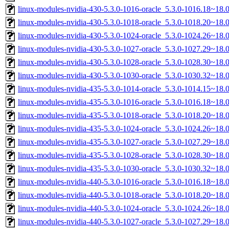
linux-modules-nvidia-430-5.3.0-1016-oracle_5.3.0-1016.18~18
linux-modules-nvidia-430-5.3.0-1018-oracle_5.3.0-1018.20~18
linux-modules-nvidia-430-5.3.0-1024-oracle_5.3.0-1024.26~18
linux-modules-nvidia-430-5.3.0-1027-oracle_5.3.0-1027.29~18
linux-modules-nvidia-430-5.3.0-1028-oracle_5.3.0-1028.30~18
linux-modules-nvidia-430-5.3.0-1030-oracle_5.3.0-1030.32~18
linux-modules-nvidia-435-5.3.0-1014-oracle_5.3.0-1014.15~18
linux-modules-nvidia-435-5.3.0-1016-oracle_5.3.0-1016.18~18
linux-modules-nvidia-435-5.3.0-1018-oracle_5.3.0-1018.20~18
linux-modules-nvidia-435-5.3.0-1024-oracle_5.3.0-1024.26~18
linux-modules-nvidia-435-5.3.0-1027-oracle_5.3.0-1027.29~18
linux-modules-nvidia-435-5.3.0-1028-oracle_5.3.0-1028.30~18
linux-modules-nvidia-435-5.3.0-1030-oracle_5.3.0-1030.32~18
linux-modules-nvidia-440-5.3.0-1016-oracle_5.3.0-1016.18~18
linux-modules-nvidia-440-5.3.0-1018-oracle_5.3.0-1018.20~18
linux-modules-nvidia-440-5.3.0-1024-oracle_5.3.0-1024.26~18
linux-modules-nvidia-440-5.3.0-1027-oracle_5.3.0-1027.29~18