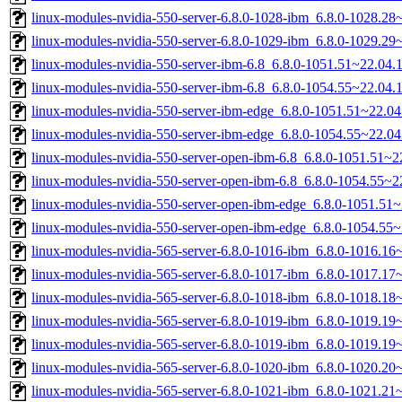
linux-modules-nvidia-550-server-6.8.0-1028-ibm_6.8.0-1028.2
linux-modules-nvidia-550-server-6.8.0-1029-ibm_6.8.0-1029.2
linux-modules-nvidia-550-server-ibm-6.8_6.8.0-1051.51~22.04
linux-modules-nvidia-550-server-ibm-6.8_6.8.0-1054.55~22.04
linux-modules-nvidia-550-server-ibm-edge_6.8.0-1051.51~22.0
linux-modules-nvidia-550-server-ibm-edge_6.8.0-1054.55~22.0
linux-modules-nvidia-550-server-open-ibm-6.8_6.8.0-1051.51~
linux-modules-nvidia-550-server-open-ibm-6.8_6.8.0-1054.55~
linux-modules-nvidia-550-server-open-ibm-edge_6.8.0-1051.51
linux-modules-nvidia-550-server-open-ibm-edge_6.8.0-1054.55
linux-modules-nvidia-565-server-6.8.0-1016-ibm_6.8.0-1016.1
linux-modules-nvidia-565-server-6.8.0-1017-ibm_6.8.0-1017.1
linux-modules-nvidia-565-server-6.8.0-1018-ibm_6.8.0-1018.1
linux-modules-nvidia-565-server-6.8.0-1019-ibm_6.8.0-1019.1
linux-modules-nvidia-565-server-6.8.0-1019-ibm_6.8.0-1019.1
linux-modules-nvidia-565-server-6.8.0-1020-ibm_6.8.0-1020.2
linux-modules-nvidia-565-server-6.8.0-1021-ibm_6.8.0-1021.2