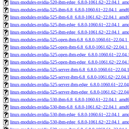
linux-modules-nvidia-520-ibm-edge_6.8.0-1061.62~22.04.1_am
linux-modules-nvidia-525-ibm-6.8_6.8.0-1060.61~22.04.1_amd
linux-modules-nvidia-525-ibm-6.8_6.8.0-1061.62~22.04.1_amd
linux-modules-nvidia-525-ibm-edge_6.8.0-1060.61~22.04.1_am
linux-modules-nvidia-525-ibm-edge_6.8.0-1061.62~22.04.1_am
linux-modules-nvidia-525-open-ibm-6.8_6.8.0-1060.61~22.04.
linux-modules-nvidia-525-open-ibm-6.8_6.8.0-1061.62~22.04.
linux-modules-nvidia-525-open-ibm-edge_6.8.0-1060.61~22.04
linux-modules-nvidia-525-open-ibm-edge_6.8.0-1061.62~22.04
linux-modules-nvidia-525-server-ibm-6.8_6.8.0-1060.61~22.04
linux-modules-nvidia-525-server-ibm-6.8_6.8.0-1061.62~22.04
linux-modules-nvidia-525-server-ibm-edge_6.8.0-1060.61~22.0
linux-modules-nvidia-525-server-ibm-edge_6.8.0-1061.62~22.0
linux-modules-nvidia-530-ibm-6.8_6.8.0-1060.61~22.04.1_amd
linux-modules-nvidia-530-ibm-6.8_6.8.0-1061.62~22.04.1_amd
linux-modules-nvidia-530-ibm-edge_6.8.0-1060.61~22.04.1_am
linux-modules-nvidia-530-ibm-edge_6.8.0-1061.62~22.04.1_am