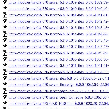
linux-modules-nvidia-570-server-6.8.0-1039-ibm_6.8.0-1039.3
linux-modules-nvidia-570-server-6.8.0-1040-ibm_6.8.0-1040.4
linux-modules-nvidia-570-server-6.8.0-1041-ibm_6.8.0-1041.4
linux-modules-nvidia-570-server-6.8.0-1042-ibm_6.8.0-1042.4
linux-modules-nvidia-570-server-6.8.0-1043-ibm_6.8.0-1043.4
linux-modules-nvidia-570-server-6.8.0-1044-ibm_6.8.0-1044.4
linux-modules-nvidia-570-server-6.8.0-1045-ibm_6.8.0-1045.4
linux-modules-nvidia-570-server-6.8.0-1047-ibm_6.8.0-1047.4
linux-modules-nvidia-570-server-6.8.0-1049-ibm_6.8.0-1049.4
linux-modules-nvidia-570-server-6.8.0-1050-ibm_6.8.0-1050.5
linux-modules-nvidia-570-server-6.8.0-1051-ibm_6.8.0-1051.5
linux-modules-nvidia-570-server-6.8.0-1054-ibm_6.8.0-1054.5
linux-modules-nvidia-570-server-ibm-6.8_6.8.0-1062.63~22.04
linux-modules-nvidia-570-server-ibm-edge_6.8.0-1062.63~22.0
linux-modules-nvidia-570-server-open-ibm-6.8_6.8.0-1062.63~
linux-modules-nvidia-570-server-open-ibm-edge_6.8.0-1062.63
linux-modules-nvidia-575-6.8.0-1028-ibm_6.8.0-1028.28~22.0