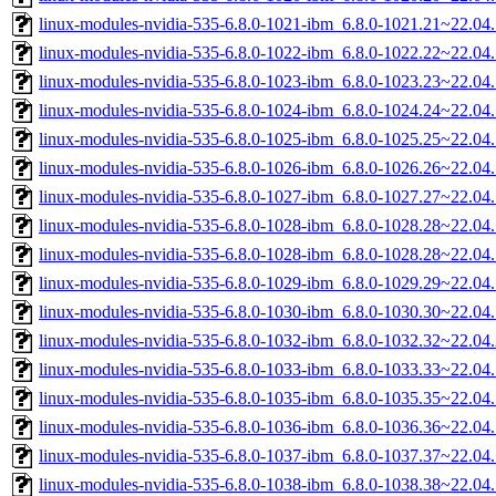
linux-modules-nvidia-535-6.8.0-1021-ibm_6.8.0-1021.21~22.0
linux-modules-nvidia-535-6.8.0-1022-ibm_6.8.0-1022.22~22.0
linux-modules-nvidia-535-6.8.0-1023-ibm_6.8.0-1023.23~22.0
linux-modules-nvidia-535-6.8.0-1024-ibm_6.8.0-1024.24~22.0
linux-modules-nvidia-535-6.8.0-1025-ibm_6.8.0-1025.25~22.0
linux-modules-nvidia-535-6.8.0-1026-ibm_6.8.0-1026.26~22.0
linux-modules-nvidia-535-6.8.0-1027-ibm_6.8.0-1027.27~22.0
linux-modules-nvidia-535-6.8.0-1028-ibm_6.8.0-1028.28~22.0
linux-modules-nvidia-535-6.8.0-1028-ibm_6.8.0-1028.28~22.0
linux-modules-nvidia-535-6.8.0-1029-ibm_6.8.0-1029.29~22.0
linux-modules-nvidia-535-6.8.0-1030-ibm_6.8.0-1030.30~22.0
linux-modules-nvidia-535-6.8.0-1032-ibm_6.8.0-1032.32~22.0
linux-modules-nvidia-535-6.8.0-1033-ibm_6.8.0-1033.33~22.0
linux-modules-nvidia-535-6.8.0-1035-ibm_6.8.0-1035.35~22.0
linux-modules-nvidia-535-6.8.0-1036-ibm_6.8.0-1036.36~22.0
linux-modules-nvidia-535-6.8.0-1037-ibm_6.8.0-1037.37~22.0
linux-modules-nvidia-535-6.8.0-1038-ibm_6.8.0-1038.38~22.0