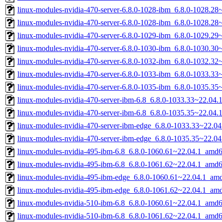
linux-modules-nvidia-470-server-6.8.0-1028-ibm_6.8.0-1028.2
linux-modules-nvidia-470-server-6.8.0-1028-ibm_6.8.0-1028.2
linux-modules-nvidia-470-server-6.8.0-1029-ibm_6.8.0-1029.2
linux-modules-nvidia-470-server-6.8.0-1030-ibm_6.8.0-1030.3
linux-modules-nvidia-470-server-6.8.0-1032-ibm_6.8.0-1032.3
linux-modules-nvidia-470-server-6.8.0-1033-ibm_6.8.0-1033.3
linux-modules-nvidia-470-server-6.8.0-1035-ibm_6.8.0-1035.3
linux-modules-nvidia-470-server-ibm-6.8_6.8.0-1033.33~22.04
linux-modules-nvidia-470-server-ibm-6.8_6.8.0-1035.35~22.04
linux-modules-nvidia-470-server-ibm-edge_6.8.0-1033.33~22.0
linux-modules-nvidia-470-server-ibm-edge_6.8.0-1035.35~22.0
linux-modules-nvidia-495-ibm-6.8_6.8.0-1060.61~22.04.1_amd
linux-modules-nvidia-495-ibm-6.8_6.8.0-1061.62~22.04.1_amd
linux-modules-nvidia-495-ibm-edge_6.8.0-1060.61~22.04.1_am
linux-modules-nvidia-495-ibm-edge_6.8.0-1061.62~22.04.1_am
linux-modules-nvidia-510-ibm-6.8_6.8.0-1060.61~22.04.1_amd
linux-modules-nvidia-510-ibm-6.8_6.8.0-1061.62~22.04.1_amd