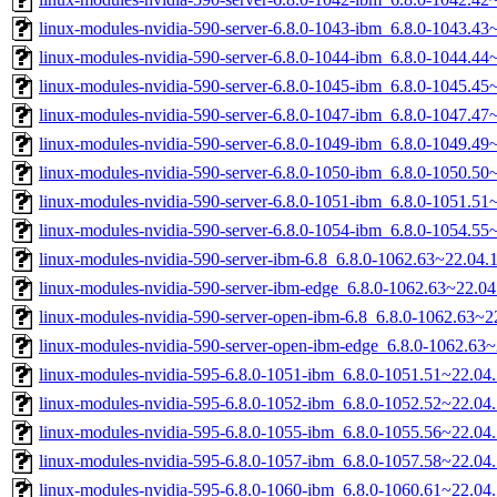
linux-modules-nvidia-590-server-6.8.0-1043-ibm_6.8.0-1043.4
linux-modules-nvidia-590-server-6.8.0-1044-ibm_6.8.0-1044.4
linux-modules-nvidia-590-server-6.8.0-1045-ibm_6.8.0-1045.4
linux-modules-nvidia-590-server-6.8.0-1047-ibm_6.8.0-1047.4
linux-modules-nvidia-590-server-6.8.0-1049-ibm_6.8.0-1049.4
linux-modules-nvidia-590-server-6.8.0-1050-ibm_6.8.0-1050.5
linux-modules-nvidia-590-server-6.8.0-1051-ibm_6.8.0-1051.5
linux-modules-nvidia-590-server-6.8.0-1054-ibm_6.8.0-1054.5
linux-modules-nvidia-590-server-ibm-6.8_6.8.0-1062.63~22.04
linux-modules-nvidia-590-server-ibm-edge_6.8.0-1062.63~22.0
linux-modules-nvidia-590-server-open-ibm-6.8_6.8.0-1062.63~
linux-modules-nvidia-590-server-open-ibm-edge_6.8.0-1062.63
linux-modules-nvidia-595-6.8.0-1051-ibm_6.8.0-1051.51~22.0
linux-modules-nvidia-595-6.8.0-1052-ibm_6.8.0-1052.52~22.0
linux-modules-nvidia-595-6.8.0-1055-ibm_6.8.0-1055.56~22.0
linux-modules-nvidia-595-6.8.0-1057-ibm_6.8.0-1057.58~22.0
linux-modules-nvidia-595-6.8.0-1060-ibm_6.8.0-1060.61~22.0