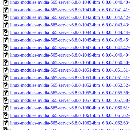
linux-modules-nvidia-565-server-6.8.0-1040-ibm_6.8.0-1040.4
linux-modules-nvidia-565-server-6.8.0-1041-ibm_6.8.0-1041.4
linux-modules-nvidia-565-server-6.8.0-1042-ibm_6.8.0-1042.4
linux-modules-nvidia-565-server-6.8.0-1043-ibm_6.8.0-1043.4
linux-modules-nvidia-565-server-6.8.0-1044-ibm_6.8.0-1044.4
linux-modules-nvidia-565-server-6.8.0-1045-ibm_6.8.0-1045.4
linux-modules-nvidia-565-server-6.8.0-1047-ibm_6.8.0-1047.4
linux-modules-nvidia-565-server-6.8.0-1049-ibm_6.8.0-1049.4
linux-modules-nvidia-565-server-6.8.0-1050-ibm_6.8.0-1050.5
linux-modules-nvidia-565-server-6.8.0-1051-ibm_6.8.0-1051.5
linux-modules-nvidia-565-server-6.8.0-1051-ibm_6.8.0-1051.5
linux-modules-nvidia-565-server-6.8.0-1052-ibm_6.8.0-1052.5
linux-modules-nvidia-565-server-6.8.0-1055-ibm_6.8.0-1055.5
linux-modules-nvidia-565-server-6.8.0-1057-ibm_6.8.0-1057.5
linux-modules-nvidia-565-server-6.8.0-1060-ibm_6.8.0-1060.6
linux-modules-nvidia-565-server-6.8.0-1061-ibm_6.8.0-1061.6
linux-modules-nvidia-565-server-6.8.0-1062-ibm_6.8.0-1062.6