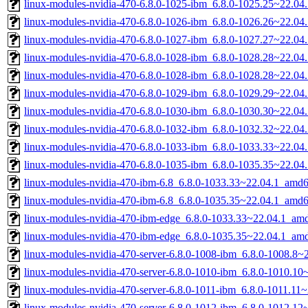
linux-modules-nvidia-470-6.8.0-1025-ibm_6.8.0-1025.25~22.0
linux-modules-nvidia-470-6.8.0-1026-ibm_6.8.0-1026.26~22.0
linux-modules-nvidia-470-6.8.0-1027-ibm_6.8.0-1027.27~22.0
linux-modules-nvidia-470-6.8.0-1028-ibm_6.8.0-1028.28~22.0
linux-modules-nvidia-470-6.8.0-1028-ibm_6.8.0-1028.28~22.0
linux-modules-nvidia-470-6.8.0-1029-ibm_6.8.0-1029.29~22.0
linux-modules-nvidia-470-6.8.0-1030-ibm_6.8.0-1030.30~22.0
linux-modules-nvidia-470-6.8.0-1032-ibm_6.8.0-1032.32~22.0
linux-modules-nvidia-470-6.8.0-1033-ibm_6.8.0-1033.33~22.0
linux-modules-nvidia-470-6.8.0-1035-ibm_6.8.0-1035.35~22.0
linux-modules-nvidia-470-ibm-6.8_6.8.0-1033.33~22.04.1_amd
linux-modules-nvidia-470-ibm-6.8_6.8.0-1035.35~22.04.1_amd
linux-modules-nvidia-470-ibm-edge_6.8.0-1033.33~22.04.1_am
linux-modules-nvidia-470-ibm-edge_6.8.0-1035.35~22.04.1_am
linux-modules-nvidia-470-server-6.8.0-1008-ibm_6.8.0-1008.8
linux-modules-nvidia-470-server-6.8.0-1010-ibm_6.8.0-1010.1
linux-modules-nvidia-470-server-6.8.0-1011-ibm_6.8.0-1011.1
linux-modules-nvidia-470-server-6.8.0-1012-ibm_6.8.0-1012.1