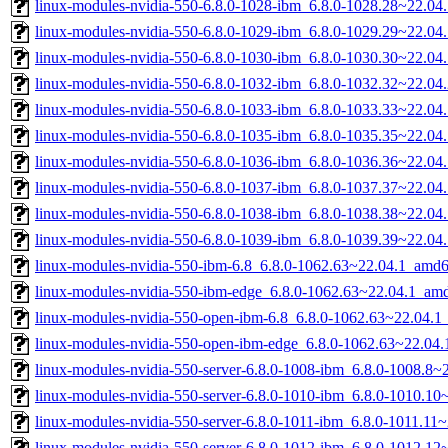
linux-modules-nvidia-550-6.8.0-1028-ibm_6.8.0-1028.28~22.0
linux-modules-nvidia-550-6.8.0-1029-ibm_6.8.0-1029.29~22.0
linux-modules-nvidia-550-6.8.0-1030-ibm_6.8.0-1030.30~22.0
linux-modules-nvidia-550-6.8.0-1032-ibm_6.8.0-1032.32~22.0
linux-modules-nvidia-550-6.8.0-1033-ibm_6.8.0-1033.33~22.0
linux-modules-nvidia-550-6.8.0-1035-ibm_6.8.0-1035.35~22.0
linux-modules-nvidia-550-6.8.0-1036-ibm_6.8.0-1036.36~22.0
linux-modules-nvidia-550-6.8.0-1037-ibm_6.8.0-1037.37~22.0
linux-modules-nvidia-550-6.8.0-1038-ibm_6.8.0-1038.38~22.0
linux-modules-nvidia-550-6.8.0-1039-ibm_6.8.0-1039.39~22.0
linux-modules-nvidia-550-ibm-6.8_6.8.0-1062.63~22.04.1_amd
linux-modules-nvidia-550-ibm-edge_6.8.0-1062.63~22.04.1_am
linux-modules-nvidia-550-open-ibm-6.8_6.8.0-1062.63~22.04.
linux-modules-nvidia-550-open-ibm-edge_6.8.0-1062.63~22.04
linux-modules-nvidia-550-server-6.8.0-1008-ibm_6.8.0-1008.8
linux-modules-nvidia-550-server-6.8.0-1010-ibm_6.8.0-1010.1
linux-modules-nvidia-550-server-6.8.0-1011-ibm_6.8.0-1011.1
linux-modules-nvidia-550-server-6.8.0-1012-ibm_6.8.0-1012.1