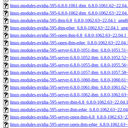
linux-modules-nvidia-595-6.8.0-1061-ibm_6.8.0-1061.62~22.0
linux-modules-nvidia-595-6.8.0-1062-ibm_6.8.0-1062.63~22.0
linux-modules-nvidia-595-ibm-6.8_6.8.0-1062.63~22.04.1_amd
linux-modules-nvidia-595-ibm-edge_6.8.0-1062.63~22.04.1_am
linux-modules-nvidia-595-open-ibm-6.8_6.8.0-1062.63~22.04.
linux-modules-nvidia-595-open-ibm-edge_6.8.0-1062.63~22.04
linux-modules-nvidia-595-server-6.8.0-1051-ibm_6.8.0-1051.5
linux-modules-nvidia-595-server-6.8.0-1052-ibm_6.8.0-1052.5
linux-modules-nvidia-595-server-6.8.0-1055-ibm_6.8.0-1055.5
linux-modules-nvidia-595-server-6.8.0-1057-ibm_6.8.0-1057.5
linux-modules-nvidia-595-server-6.8.0-1060-ibm_6.8.0-1060.6
linux-modules-nvidia-595-server-6.8.0-1061-ibm_6.8.0-1061.6
linux-modules-nvidia-595-server-6.8.0-1062-ibm_6.8.0-1062.6
linux-modules-nvidia-595-server-ibm-6.8_6.8.0-1062.63~22.04
linux-modules-nvidia-595-server-ibm-edge_6.8.0-1062.63~22.0
linux-modules-nvidia-595-server-open-ibm-6.8_6.8.0-1062.63~
linux-modules-nvidia-595-server-open-ibm-edge_6.8.0-1062.63