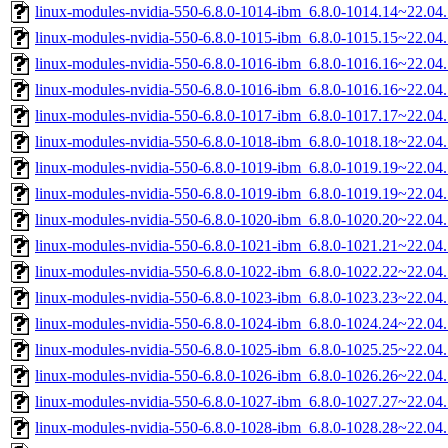
linux-modules-nvidia-550-6.8.0-1014-ibm_6.8.0-1014.14~22.0
linux-modules-nvidia-550-6.8.0-1015-ibm_6.8.0-1015.15~22.0
linux-modules-nvidia-550-6.8.0-1016-ibm_6.8.0-1016.16~22.0
linux-modules-nvidia-550-6.8.0-1016-ibm_6.8.0-1016.16~22.0
linux-modules-nvidia-550-6.8.0-1017-ibm_6.8.0-1017.17~22.0
linux-modules-nvidia-550-6.8.0-1018-ibm_6.8.0-1018.18~22.0
linux-modules-nvidia-550-6.8.0-1019-ibm_6.8.0-1019.19~22.0
linux-modules-nvidia-550-6.8.0-1019-ibm_6.8.0-1019.19~22.0
linux-modules-nvidia-550-6.8.0-1020-ibm_6.8.0-1020.20~22.0
linux-modules-nvidia-550-6.8.0-1021-ibm_6.8.0-1021.21~22.0
linux-modules-nvidia-550-6.8.0-1022-ibm_6.8.0-1022.22~22.0
linux-modules-nvidia-550-6.8.0-1023-ibm_6.8.0-1023.23~22.0
linux-modules-nvidia-550-6.8.0-1024-ibm_6.8.0-1024.24~22.0
linux-modules-nvidia-550-6.8.0-1025-ibm_6.8.0-1025.25~22.0
linux-modules-nvidia-550-6.8.0-1026-ibm_6.8.0-1026.26~22.0
linux-modules-nvidia-550-6.8.0-1027-ibm_6.8.0-1027.27~22.0
linux-modules-nvidia-550-6.8.0-1028-ibm_6.8.0-1028.28~22.0