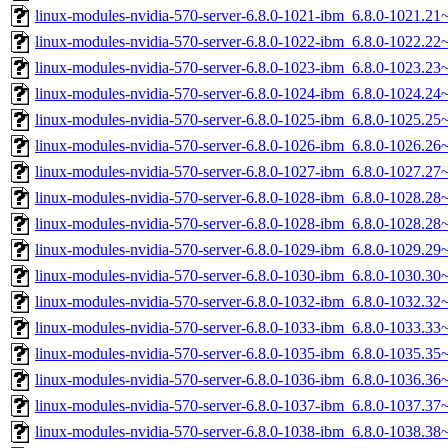
linux-modules-nvidia-570-server-6.8.0-1021-ibm_6.8.0-1021.2
linux-modules-nvidia-570-server-6.8.0-1022-ibm_6.8.0-1022.2
linux-modules-nvidia-570-server-6.8.0-1023-ibm_6.8.0-1023.2
linux-modules-nvidia-570-server-6.8.0-1024-ibm_6.8.0-1024.2
linux-modules-nvidia-570-server-6.8.0-1025-ibm_6.8.0-1025.2
linux-modules-nvidia-570-server-6.8.0-1026-ibm_6.8.0-1026.2
linux-modules-nvidia-570-server-6.8.0-1027-ibm_6.8.0-1027.2
linux-modules-nvidia-570-server-6.8.0-1028-ibm_6.8.0-1028.2
linux-modules-nvidia-570-server-6.8.0-1028-ibm_6.8.0-1028.2
linux-modules-nvidia-570-server-6.8.0-1029-ibm_6.8.0-1029.2
linux-modules-nvidia-570-server-6.8.0-1030-ibm_6.8.0-1030.3
linux-modules-nvidia-570-server-6.8.0-1032-ibm_6.8.0-1032.3
linux-modules-nvidia-570-server-6.8.0-1033-ibm_6.8.0-1033.3
linux-modules-nvidia-570-server-6.8.0-1035-ibm_6.8.0-1035.3
linux-modules-nvidia-570-server-6.8.0-1036-ibm_6.8.0-1036.3
linux-modules-nvidia-570-server-6.8.0-1037-ibm_6.8.0-1037.3
linux-modules-nvidia-570-server-6.8.0-1038-ibm_6.8.0-1038.3