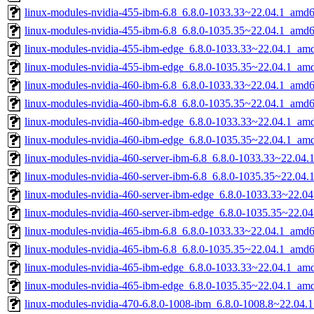
linux-modules-nvidia-455-ibm-6.8_6.8.0-1033.33~22.04.1_amd
linux-modules-nvidia-455-ibm-6.8_6.8.0-1035.35~22.04.1_amd
linux-modules-nvidia-455-ibm-edge_6.8.0-1033.33~22.04.1_am
linux-modules-nvidia-455-ibm-edge_6.8.0-1035.35~22.04.1_am
linux-modules-nvidia-460-ibm-6.8_6.8.0-1033.33~22.04.1_amd
linux-modules-nvidia-460-ibm-6.8_6.8.0-1035.35~22.04.1_amd
linux-modules-nvidia-460-ibm-edge_6.8.0-1033.33~22.04.1_am
linux-modules-nvidia-460-ibm-edge_6.8.0-1035.35~22.04.1_am
linux-modules-nvidia-460-server-ibm-6.8_6.8.0-1033.33~22.04
linux-modules-nvidia-460-server-ibm-6.8_6.8.0-1035.35~22.04
linux-modules-nvidia-460-server-ibm-edge_6.8.0-1033.33~22.0
linux-modules-nvidia-460-server-ibm-edge_6.8.0-1035.35~22.0
linux-modules-nvidia-465-ibm-6.8_6.8.0-1033.33~22.04.1_amd
linux-modules-nvidia-465-ibm-6.8_6.8.0-1035.35~22.04.1_amd
linux-modules-nvidia-465-ibm-edge_6.8.0-1033.33~22.04.1_am
linux-modules-nvidia-465-ibm-edge_6.8.0-1035.35~22.04.1_am
linux-modules-nvidia-470-6.8.0-1008-ibm_6.8.0-1008.8~22.04