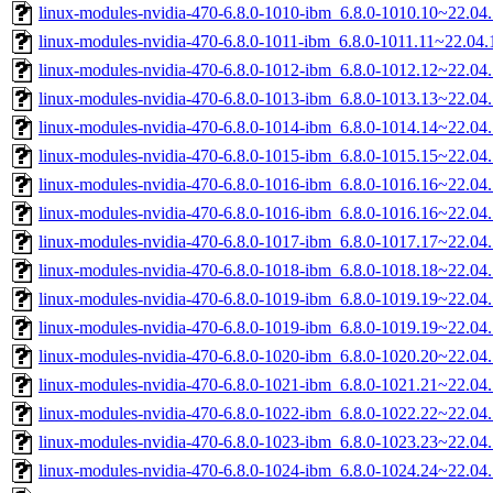
linux-modules-nvidia-470-6.8.0-1010-ibm_6.8.0-1010.10~22.0
linux-modules-nvidia-470-6.8.0-1011-ibm_6.8.0-1011.11~22.0
linux-modules-nvidia-470-6.8.0-1012-ibm_6.8.0-1012.12~22.0
linux-modules-nvidia-470-6.8.0-1013-ibm_6.8.0-1013.13~22.0
linux-modules-nvidia-470-6.8.0-1014-ibm_6.8.0-1014.14~22.0
linux-modules-nvidia-470-6.8.0-1015-ibm_6.8.0-1015.15~22.0
linux-modules-nvidia-470-6.8.0-1016-ibm_6.8.0-1016.16~22.0
linux-modules-nvidia-470-6.8.0-1016-ibm_6.8.0-1016.16~22.0
linux-modules-nvidia-470-6.8.0-1017-ibm_6.8.0-1017.17~22.0
linux-modules-nvidia-470-6.8.0-1018-ibm_6.8.0-1018.18~22.0
linux-modules-nvidia-470-6.8.0-1019-ibm_6.8.0-1019.19~22.0
linux-modules-nvidia-470-6.8.0-1019-ibm_6.8.0-1019.19~22.0
linux-modules-nvidia-470-6.8.0-1020-ibm_6.8.0-1020.20~22.0
linux-modules-nvidia-470-6.8.0-1021-ibm_6.8.0-1021.21~22.0
linux-modules-nvidia-470-6.8.0-1022-ibm_6.8.0-1022.22~22.0
linux-modules-nvidia-470-6.8.0-1023-ibm_6.8.0-1023.23~22.0
linux-modules-nvidia-470-6.8.0-1024-ibm_6.8.0-1024.24~22.0