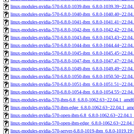
linux-modules-nvidia-570-6.8.0-1039-ibm_6.8.0-1039.39~22.0
linux-modules-nvidia-570-6.8.0-1040-ibm_6.8.0-1040.40~22.0
linux-modules-nvidia-570-6.8.0-1041-ibm_6.8.0-1041.41~22.0
linux-modules-nvidia-570-6.8.0-1042-ibm_6.8.0-1042.42~22.0
linux-modules-nvidia-570-6.8.0-1043-ibm_6.8.0-1043.43~22.0
linux-modules-nvidia-570-6.8.0-1044-ibm_6.8.0-1044.44~22.0
linux-modules-nvidia-570-6.8.0-1045-ibm_6.8.0-1045.45~22.0
linux-modules-nvidia-570-6.8.0-1047-ibm_6.8.0-1047.47~22.0
linux-modules-nvidia-570-6.8.0-1049-ibm_6.8.0-1049.49~22.0
linux-modules-nvidia-570-6.8.0-1050-ibm_6.8.0-1050.50~22.0
linux-modules-nvidia-570-6.8.0-1051-ibm_6.8.0-1051.51~22.0
linux-modules-nvidia-570-6.8.0-1054-ibm_6.8.0-1054.55~22.0
linux-modules-nvidia-570-ibm-6.8_6.8.0-1062.63~22.04.1_amd
linux-modules-nvidia-570-ibm-edge_6.8.0-1062.63~22.04.1_am
linux-modules-nvidia-570-open-ibm-6.8_6.8.0-1062.63~22.04.
linux-modules-nvidia-570-open-ibm-edge_6.8.0-1062.63~22.04
linux-modules-nvidia-570-server-6.8.0-1019-ibm_6.8.0-1019.1