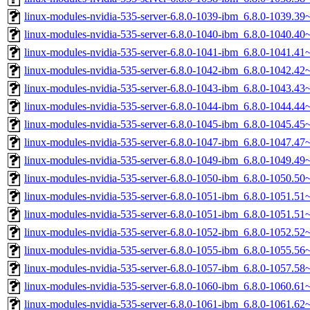
linux-modules-nvidia-535-server-6.8.0-1039-ibm_6.8.0-1039.3
linux-modules-nvidia-535-server-6.8.0-1040-ibm_6.8.0-1040.4
linux-modules-nvidia-535-server-6.8.0-1041-ibm_6.8.0-1041.4
linux-modules-nvidia-535-server-6.8.0-1042-ibm_6.8.0-1042.4
linux-modules-nvidia-535-server-6.8.0-1043-ibm_6.8.0-1043.4
linux-modules-nvidia-535-server-6.8.0-1044-ibm_6.8.0-1044.4
linux-modules-nvidia-535-server-6.8.0-1045-ibm_6.8.0-1045.4
linux-modules-nvidia-535-server-6.8.0-1047-ibm_6.8.0-1047.4
linux-modules-nvidia-535-server-6.8.0-1049-ibm_6.8.0-1049.4
linux-modules-nvidia-535-server-6.8.0-1050-ibm_6.8.0-1050.5
linux-modules-nvidia-535-server-6.8.0-1051-ibm_6.8.0-1051.5
linux-modules-nvidia-535-server-6.8.0-1051-ibm_6.8.0-1051.5
linux-modules-nvidia-535-server-6.8.0-1052-ibm_6.8.0-1052.5
linux-modules-nvidia-535-server-6.8.0-1055-ibm_6.8.0-1055.5
linux-modules-nvidia-535-server-6.8.0-1057-ibm_6.8.0-1057.5
linux-modules-nvidia-535-server-6.8.0-1060-ibm_6.8.0-1060.6
linux-modules-nvidia-535-server-6.8.0-1061-ibm_6.8.0-1061.6