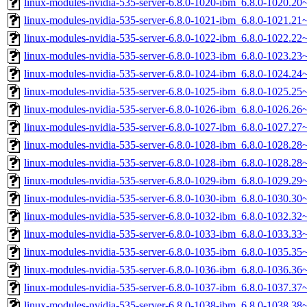
linux-modules-nvidia-535-server-6.8.0-1020-ibm_6.8.0-1020.2
linux-modules-nvidia-535-server-6.8.0-1021-ibm_6.8.0-1021.2
linux-modules-nvidia-535-server-6.8.0-1022-ibm_6.8.0-1022.2
linux-modules-nvidia-535-server-6.8.0-1023-ibm_6.8.0-1023.2
linux-modules-nvidia-535-server-6.8.0-1024-ibm_6.8.0-1024.2
linux-modules-nvidia-535-server-6.8.0-1025-ibm_6.8.0-1025.2
linux-modules-nvidia-535-server-6.8.0-1026-ibm_6.8.0-1026.2
linux-modules-nvidia-535-server-6.8.0-1027-ibm_6.8.0-1027.2
linux-modules-nvidia-535-server-6.8.0-1028-ibm_6.8.0-1028.2
linux-modules-nvidia-535-server-6.8.0-1028-ibm_6.8.0-1028.2
linux-modules-nvidia-535-server-6.8.0-1029-ibm_6.8.0-1029.2
linux-modules-nvidia-535-server-6.8.0-1030-ibm_6.8.0-1030.3
linux-modules-nvidia-535-server-6.8.0-1032-ibm_6.8.0-1032.3
linux-modules-nvidia-535-server-6.8.0-1033-ibm_6.8.0-1033.3
linux-modules-nvidia-535-server-6.8.0-1035-ibm_6.8.0-1035.3
linux-modules-nvidia-535-server-6.8.0-1036-ibm_6.8.0-1036.3
linux-modules-nvidia-535-server-6.8.0-1037-ibm_6.8.0-1037.3
linux-modules-nvidia-535-server-6.8.0-1038-ibm_6.8.0-1038.3