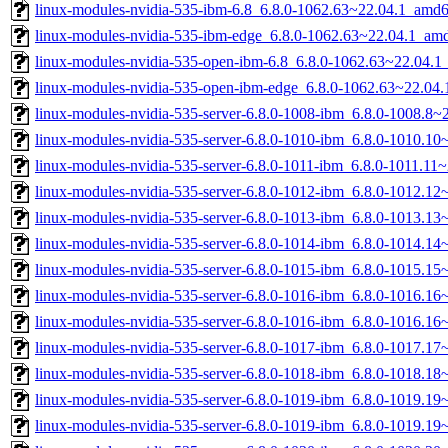
linux-modules-nvidia-535-ibm-6.8_6.8.0-1062.63~22.04.1_amd
linux-modules-nvidia-535-ibm-edge_6.8.0-1062.63~22.04.1_am
linux-modules-nvidia-535-open-ibm-6.8_6.8.0-1062.63~22.04.
linux-modules-nvidia-535-open-ibm-edge_6.8.0-1062.63~22.04
linux-modules-nvidia-535-server-6.8.0-1008-ibm_6.8.0-1008.8
linux-modules-nvidia-535-server-6.8.0-1010-ibm_6.8.0-1010.1
linux-modules-nvidia-535-server-6.8.0-1011-ibm_6.8.0-1011.1
linux-modules-nvidia-535-server-6.8.0-1012-ibm_6.8.0-1012.1
linux-modules-nvidia-535-server-6.8.0-1013-ibm_6.8.0-1013.1
linux-modules-nvidia-535-server-6.8.0-1014-ibm_6.8.0-1014.1
linux-modules-nvidia-535-server-6.8.0-1015-ibm_6.8.0-1015.1
linux-modules-nvidia-535-server-6.8.0-1016-ibm_6.8.0-1016.1
linux-modules-nvidia-535-server-6.8.0-1016-ibm_6.8.0-1016.1
linux-modules-nvidia-535-server-6.8.0-1017-ibm_6.8.0-1017.1
linux-modules-nvidia-535-server-6.8.0-1018-ibm_6.8.0-1018.1
linux-modules-nvidia-535-server-6.8.0-1019-ibm_6.8.0-1019.1
linux-modules-nvidia-535-server-6.8.0-1019-ibm_6.8.0-1019.1