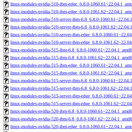
linux-modules-nvidia-510-ibm-edge_6.8.0-1060.61~22.04.1_am
linux-modules-nvidia-510-ibm-edge_6.8.0-1061.62~22.04.1_am
linux-modules-nvidia-510-server-ibm-6.8_6.8.0-1060.61~22.04
linux-modules-nvidia-510-server-ibm-6.8_6.8.0-1061.62~22.04
linux-modules-nvidia-510-server-ibm-edge_6.8.0-1060.61~22.0
linux-modules-nvidia-510-server-ibm-edge_6.8.0-1061.62~22.0
linux-modules-nvidia-515-ibm-6.8_6.8.0-1060.61~22.04.1_amd
linux-modules-nvidia-515-ibm-6.8_6.8.0-1061.62~22.04.1_amd
linux-modules-nvidia-515-ibm-edge_6.8.0-1060.61~22.04.1_am
linux-modules-nvidia-515-ibm-edge_6.8.0-1061.62~22.04.1_am
linux-modules-nvidia-515-server-ibm-6.8_6.8.0-1060.61~22.04
linux-modules-nvidia-515-server-ibm-6.8_6.8.0-1061.62~22.04
linux-modules-nvidia-515-server-ibm-edge_6.8.0-1060.61~22.0
linux-modules-nvidia-515-server-ibm-edge_6.8.0-1061.62~22.0
linux-modules-nvidia-520-ibm-6.8_6.8.0-1060.61~22.04.1_amd
linux-modules-nvidia-520-ibm-6.8_6.8.0-1061.62~22.04.1_amd
linux-modules-nvidia-520-ibm-edge_6.8.0-1060.61~22.04.1_am