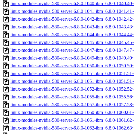
linux-modules-nvidia-580-server-6.8.0-1040-ibm_6.8.0-1040.4
linux-modules-nvidia-580-server-6.8.0-1041-ibm_6.8.0-1041.4
linux-modules-nvidia-580-server-6.8.0-1042-ibm_6.8.0-1042.4
linux-modules-nvidia-580-server-6.8.0-1043-ibm_6.8.0-1043.4
linux-modules-nvidia-580-server-6.8.0-1044-ibm_6.8.0-1044.4
linux-modules-nvidia-580-server-6.8.0-1045-ibm_6.8.0-1045.4
linux-modules-nvidia-580-server-6.8.0-1047-ibm_6.8.0-1047.4
linux-modules-nvidia-580-server-6.8.0-1049-ibm_6.8.0-1049.4
linux-modules-nvidia-580-server-6.8.0-1050-ibm_6.8.0-1050.5
linux-modules-nvidia-580-server-6.8.0-1051-ibm_6.8.0-1051.5
linux-modules-nvidia-580-server-6.8.0-1051-ibm_6.8.0-1051.5
linux-modules-nvidia-580-server-6.8.0-1052-ibm_6.8.0-1052.5
linux-modules-nvidia-580-server-6.8.0-1055-ibm_6.8.0-1055.5
linux-modules-nvidia-580-server-6.8.0-1057-ibm_6.8.0-1057.5
linux-modules-nvidia-580-server-6.8.0-1060-ibm_6.8.0-1060.6
linux-modules-nvidia-580-server-6.8.0-1061-ibm_6.8.0-1061.6
linux-modules-nvidia-580-server-6.8.0-1062-ibm_6.8.0-1062.6