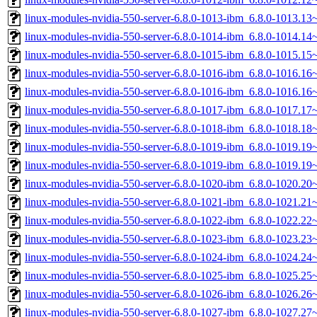
linux-modules-nvidia-550-server-6.8.0-1013-ibm_6.8.0-1013.1
linux-modules-nvidia-550-server-6.8.0-1014-ibm_6.8.0-1014.1
linux-modules-nvidia-550-server-6.8.0-1015-ibm_6.8.0-1015.1
linux-modules-nvidia-550-server-6.8.0-1016-ibm_6.8.0-1016.1
linux-modules-nvidia-550-server-6.8.0-1016-ibm_6.8.0-1016.1
linux-modules-nvidia-550-server-6.8.0-1017-ibm_6.8.0-1017.1
linux-modules-nvidia-550-server-6.8.0-1018-ibm_6.8.0-1018.1
linux-modules-nvidia-550-server-6.8.0-1019-ibm_6.8.0-1019.1
linux-modules-nvidia-550-server-6.8.0-1019-ibm_6.8.0-1019.1
linux-modules-nvidia-550-server-6.8.0-1020-ibm_6.8.0-1020.2
linux-modules-nvidia-550-server-6.8.0-1021-ibm_6.8.0-1021.2
linux-modules-nvidia-550-server-6.8.0-1022-ibm_6.8.0-1022.2
linux-modules-nvidia-550-server-6.8.0-1023-ibm_6.8.0-1023.2
linux-modules-nvidia-550-server-6.8.0-1024-ibm_6.8.0-1024.2
linux-modules-nvidia-550-server-6.8.0-1025-ibm_6.8.0-1025.2
linux-modules-nvidia-550-server-6.8.0-1026-ibm_6.8.0-1026.2
linux-modules-nvidia-550-server-6.8.0-1027-ibm_6.8.0-1027.2