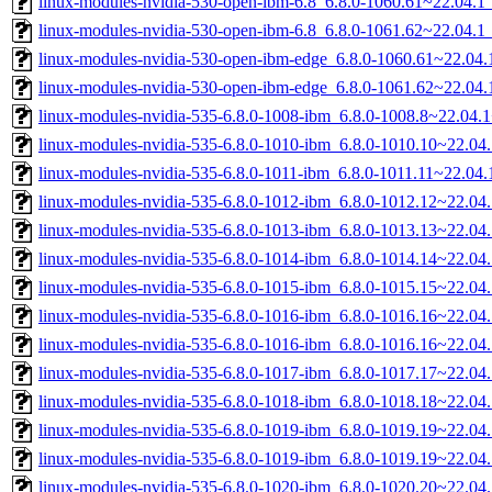
linux-modules-nvidia-530-open-ibm-6.8_6.8.0-1060.61~22.04.
linux-modules-nvidia-530-open-ibm-6.8_6.8.0-1061.62~22.04.
linux-modules-nvidia-530-open-ibm-edge_6.8.0-1060.61~22.04
linux-modules-nvidia-530-open-ibm-edge_6.8.0-1061.62~22.04
linux-modules-nvidia-535-6.8.0-1008-ibm_6.8.0-1008.8~22.04
linux-modules-nvidia-535-6.8.0-1010-ibm_6.8.0-1010.10~22.0
linux-modules-nvidia-535-6.8.0-1011-ibm_6.8.0-1011.11~22.0
linux-modules-nvidia-535-6.8.0-1012-ibm_6.8.0-1012.12~22.0
linux-modules-nvidia-535-6.8.0-1013-ibm_6.8.0-1013.13~22.0
linux-modules-nvidia-535-6.8.0-1014-ibm_6.8.0-1014.14~22.0
linux-modules-nvidia-535-6.8.0-1015-ibm_6.8.0-1015.15~22.0
linux-modules-nvidia-535-6.8.0-1016-ibm_6.8.0-1016.16~22.0
linux-modules-nvidia-535-6.8.0-1016-ibm_6.8.0-1016.16~22.0
linux-modules-nvidia-535-6.8.0-1017-ibm_6.8.0-1017.17~22.0
linux-modules-nvidia-535-6.8.0-1018-ibm_6.8.0-1018.18~22.0
linux-modules-nvidia-535-6.8.0-1019-ibm_6.8.0-1019.19~22.0
linux-modules-nvidia-535-6.8.0-1019-ibm_6.8.0-1019.19~22.0
linux-modules-nvidia-535-6.8.0-1020-ibm_6.8.0-1020.20~22.0