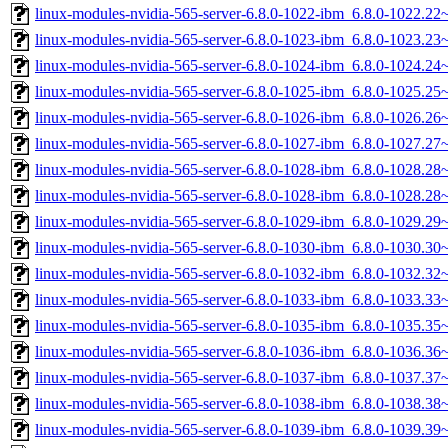
linux-modules-nvidia-565-server-6.8.0-1022-ibm_6.8.0-1022.2
linux-modules-nvidia-565-server-6.8.0-1023-ibm_6.8.0-1023.2
linux-modules-nvidia-565-server-6.8.0-1024-ibm_6.8.0-1024.2
linux-modules-nvidia-565-server-6.8.0-1025-ibm_6.8.0-1025.2
linux-modules-nvidia-565-server-6.8.0-1026-ibm_6.8.0-1026.2
linux-modules-nvidia-565-server-6.8.0-1027-ibm_6.8.0-1027.2
linux-modules-nvidia-565-server-6.8.0-1028-ibm_6.8.0-1028.2
linux-modules-nvidia-565-server-6.8.0-1028-ibm_6.8.0-1028.2
linux-modules-nvidia-565-server-6.8.0-1029-ibm_6.8.0-1029.2
linux-modules-nvidia-565-server-6.8.0-1030-ibm_6.8.0-1030.3
linux-modules-nvidia-565-server-6.8.0-1032-ibm_6.8.0-1032.3
linux-modules-nvidia-565-server-6.8.0-1033-ibm_6.8.0-1033.3
linux-modules-nvidia-565-server-6.8.0-1035-ibm_6.8.0-1035.3
linux-modules-nvidia-565-server-6.8.0-1036-ibm_6.8.0-1036.3
linux-modules-nvidia-565-server-6.8.0-1037-ibm_6.8.0-1037.3
linux-modules-nvidia-565-server-6.8.0-1038-ibm_6.8.0-1038.3
linux-modules-nvidia-565-server-6.8.0-1039-ibm_6.8.0-1039.3