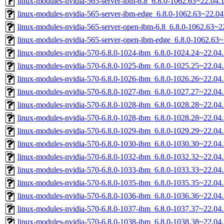
linux-modules-nvidia-565-server-ibm-6.8_6.8.0-1062.63~22.04
linux-modules-nvidia-565-server-ibm-edge_6.8.0-1062.63~22.0
linux-modules-nvidia-565-server-open-ibm-6.8_6.8.0-1062.63~
linux-modules-nvidia-565-server-open-ibm-edge_6.8.0-1062.63
linux-modules-nvidia-570-6.8.0-1024-ibm_6.8.0-1024.24~22.0
linux-modules-nvidia-570-6.8.0-1025-ibm_6.8.0-1025.25~22.0
linux-modules-nvidia-570-6.8.0-1026-ibm_6.8.0-1026.26~22.0
linux-modules-nvidia-570-6.8.0-1027-ibm_6.8.0-1027.27~22.0
linux-modules-nvidia-570-6.8.0-1028-ibm_6.8.0-1028.28~22.0
linux-modules-nvidia-570-6.8.0-1028-ibm_6.8.0-1028.28~22.0
linux-modules-nvidia-570-6.8.0-1029-ibm_6.8.0-1029.29~22.0
linux-modules-nvidia-570-6.8.0-1030-ibm_6.8.0-1030.30~22.0
linux-modules-nvidia-570-6.8.0-1032-ibm_6.8.0-1032.32~22.0
linux-modules-nvidia-570-6.8.0-1033-ibm_6.8.0-1033.33~22.0
linux-modules-nvidia-570-6.8.0-1035-ibm_6.8.0-1035.35~22.0
linux-modules-nvidia-570-6.8.0-1036-ibm_6.8.0-1036.36~22.0
linux-modules-nvidia-570-6.8.0-1037-ibm_6.8.0-1037.37~22.0
linux-modules-nvidia-570-6.8.0-1038-ibm_6.8.0-1038.38~22.0