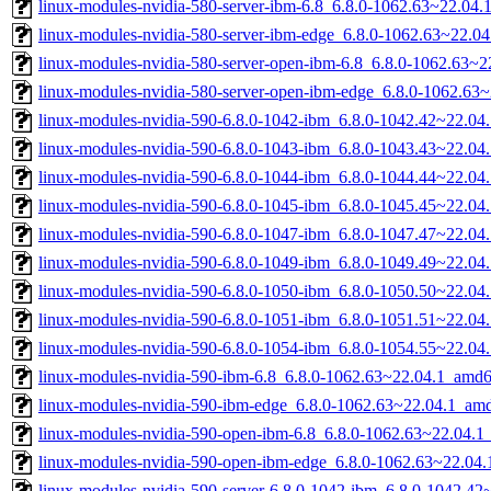
linux-modules-nvidia-580-server-ibm-6.8_6.8.0-1062.63~22.04
linux-modules-nvidia-580-server-ibm-edge_6.8.0-1062.63~22.0
linux-modules-nvidia-580-server-open-ibm-6.8_6.8.0-1062.63~
linux-modules-nvidia-580-server-open-ibm-edge_6.8.0-1062.63
linux-modules-nvidia-590-6.8.0-1042-ibm_6.8.0-1042.42~22.0
linux-modules-nvidia-590-6.8.0-1043-ibm_6.8.0-1043.43~22.0
linux-modules-nvidia-590-6.8.0-1044-ibm_6.8.0-1044.44~22.0
linux-modules-nvidia-590-6.8.0-1045-ibm_6.8.0-1045.45~22.0
linux-modules-nvidia-590-6.8.0-1047-ibm_6.8.0-1047.47~22.0
linux-modules-nvidia-590-6.8.0-1049-ibm_6.8.0-1049.49~22.0
linux-modules-nvidia-590-6.8.0-1050-ibm_6.8.0-1050.50~22.0
linux-modules-nvidia-590-6.8.0-1051-ibm_6.8.0-1051.51~22.0
linux-modules-nvidia-590-6.8.0-1054-ibm_6.8.0-1054.55~22.0
linux-modules-nvidia-590-ibm-6.8_6.8.0-1062.63~22.04.1_amd
linux-modules-nvidia-590-ibm-edge_6.8.0-1062.63~22.04.1_am
linux-modules-nvidia-590-open-ibm-6.8_6.8.0-1062.63~22.04.
linux-modules-nvidia-590-open-ibm-edge_6.8.0-1062.63~22.04
linux-modules-nvidia-590-server-6.8.0-1042-ibm_6.8.0-1042.4