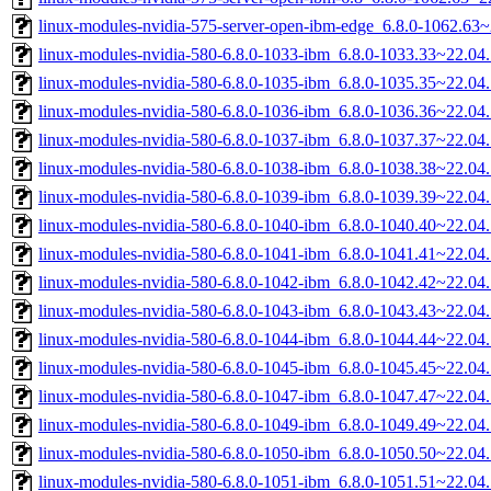
linux-modules-nvidia-575-server-open-ibm-edge_6.8.0-1062.63
linux-modules-nvidia-580-6.8.0-1033-ibm_6.8.0-1033.33~22.0
linux-modules-nvidia-580-6.8.0-1035-ibm_6.8.0-1035.35~22.0
linux-modules-nvidia-580-6.8.0-1036-ibm_6.8.0-1036.36~22.0
linux-modules-nvidia-580-6.8.0-1037-ibm_6.8.0-1037.37~22.0
linux-modules-nvidia-580-6.8.0-1038-ibm_6.8.0-1038.38~22.0
linux-modules-nvidia-580-6.8.0-1039-ibm_6.8.0-1039.39~22.0
linux-modules-nvidia-580-6.8.0-1040-ibm_6.8.0-1040.40~22.0
linux-modules-nvidia-580-6.8.0-1041-ibm_6.8.0-1041.41~22.0
linux-modules-nvidia-580-6.8.0-1042-ibm_6.8.0-1042.42~22.0
linux-modules-nvidia-580-6.8.0-1043-ibm_6.8.0-1043.43~22.0
linux-modules-nvidia-580-6.8.0-1044-ibm_6.8.0-1044.44~22.0
linux-modules-nvidia-580-6.8.0-1045-ibm_6.8.0-1045.45~22.0
linux-modules-nvidia-580-6.8.0-1047-ibm_6.8.0-1047.47~22.0
linux-modules-nvidia-580-6.8.0-1049-ibm_6.8.0-1049.49~22.0
linux-modules-nvidia-580-6.8.0-1050-ibm_6.8.0-1050.50~22.0
linux-modules-nvidia-580-6.8.0-1051-ibm_6.8.0-1051.51~22.0