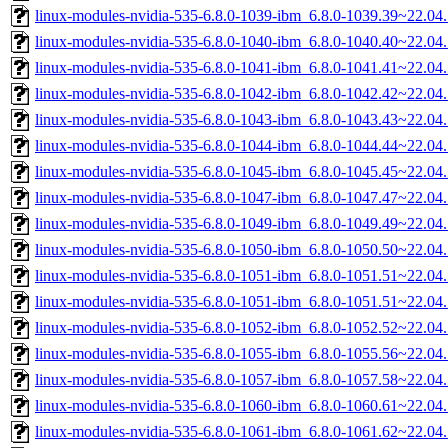
linux-modules-nvidia-535-6.8.0-1039-ibm_6.8.0-1039.39~22.0
linux-modules-nvidia-535-6.8.0-1040-ibm_6.8.0-1040.40~22.0
linux-modules-nvidia-535-6.8.0-1041-ibm_6.8.0-1041.41~22.0
linux-modules-nvidia-535-6.8.0-1042-ibm_6.8.0-1042.42~22.0
linux-modules-nvidia-535-6.8.0-1043-ibm_6.8.0-1043.43~22.0
linux-modules-nvidia-535-6.8.0-1044-ibm_6.8.0-1044.44~22.0
linux-modules-nvidia-535-6.8.0-1045-ibm_6.8.0-1045.45~22.0
linux-modules-nvidia-535-6.8.0-1047-ibm_6.8.0-1047.47~22.0
linux-modules-nvidia-535-6.8.0-1049-ibm_6.8.0-1049.49~22.0
linux-modules-nvidia-535-6.8.0-1050-ibm_6.8.0-1050.50~22.0
linux-modules-nvidia-535-6.8.0-1051-ibm_6.8.0-1051.51~22.0
linux-modules-nvidia-535-6.8.0-1051-ibm_6.8.0-1051.51~22.0
linux-modules-nvidia-535-6.8.0-1052-ibm_6.8.0-1052.52~22.0
linux-modules-nvidia-535-6.8.0-1055-ibm_6.8.0-1055.56~22.0
linux-modules-nvidia-535-6.8.0-1057-ibm_6.8.0-1057.58~22.0
linux-modules-nvidia-535-6.8.0-1060-ibm_6.8.0-1060.61~22.0
linux-modules-nvidia-535-6.8.0-1061-ibm_6.8.0-1061.62~22.0