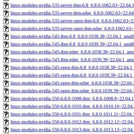
linux-modules-nvidia-535-server-ibm-6.8_6.8.0-1062.63~22.04
linux-modules-nvidia-535-server-ibm-edge_6.8.0-1062.63~22.0
linux-modules-nvidia-535-server-open-ibm-6.8_6.8.0-1062.63~
linux-modules-nvidia-535-server-open-ibm-edge_6.8.0-1062.63
linux-modules-nvidia-545-ibm-6.8_6.8.0-1038.38~22.04.1_amd
linux-modules-nvidia-545-ibm-6.8_6.8.0-1039.39~22.04.1_amd
linux-modules-nvidia-545-ibm-edge_6.8.0-1038.38~22.04.1_am
linux-modules-nvidia-545-ibm-edge_6.8.0-1039.39~22.04.1_am
linux-modules-nvidia-545-open-ibm-6.8_6.8.0-1038.38~22.04.
linux-modules-nvidia-545-open-ibm-6.8_6.8.0-1039.39~22.04.
linux-modules-nvidia-545-open-ibm-edge_6.8.0-1038.38~22.04
linux-modules-nvidia-545-open-ibm-edge_6.8.0-1039.39~22.04
linux-modules-nvidia-550-6.8.0-1008-ibm_6.8.0-1008.8~22.04
linux-modules-nvidia-550-6.8.0-1010-ibm_6.8.0-1010.10~22.0
linux-modules-nvidia-550-6.8.0-1011-ibm_6.8.0-1011.11~22.0
linux-modules-nvidia-550-6.8.0-1012-ibm_6.8.0-1012.12~22.0
linux-modules-nvidia-550-6.8.0-1013-ibm_6.8.0-1013.13~22.0