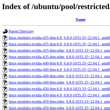
Index of /ubuntu/pool/restricted
Name
Parent Directory
linux-modules-nvidia-435-ibm-6.8_6.8.0-1033.33~22.04.1_amd
linux-modules-nvidia-435-ibm-6.8_6.8.0-1035.35~22.04.1_amd
linux-modules-nvidia-435-ibm-edge_6.8.0-1033.33~22.04.1_am
linux-modules-nvidia-435-ibm-edge_6.8.0-1035.35~22.04.1_am
linux-modules-nvidia-440-ibm-6.8_6.8.0-1033.33~22.04.1_amd
linux-modules-nvidia-440-ibm-6.8_6.8.0-1035.35~22.04.1_amd
linux-modules-nvidia-440-ibm-edge_6.8.0-1033.33~22.04.1_am
linux-modules-nvidia-440-ibm-edge_6.8.0-1035.35~22.04.1_am
linux-modules-nvidia-450-ibm-6.8_6.8.0-1033.33~22.04.1_amd
linux-modules-nvidia-450-ibm-6.8_6.8.0-1035.35~22.04.1_amd
linux-modules-nvidia-450-ibm-edge_6.8.0-1033.33~22.04.1_am
linux-modules-nvidia-450-ibm-edge_6.8.0-1035.35~22.04.1_am