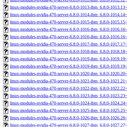
linux-modules-nvidia-470-server-6.8.0-1013-ibm_6.8.0-1013.1
linux-modules-nvidia-470-server-6.8.0-1014-ibm_6.8.0-1014.1
linux-modules-nvidia-470-server-6.8.0-1015-ibm_6.8.0-1015.1
linux-modules-nvidia-470-server-6.8.0-1016-ibm_6.8.0-1016.1
linux-modules-nvidia-470-server-6.8.0-1016-ibm_6.8.0-1016.1
linux-modules-nvidia-470-server-6.8.0-1017-ibm_6.8.0-1017.1
linux-modules-nvidia-470-server-6.8.0-1018-ibm_6.8.0-1018.1
linux-modules-nvidia-470-server-6.8.0-1019-ibm_6.8.0-1019.1
linux-modules-nvidia-470-server-6.8.0-1019-ibm_6.8.0-1019.1
linux-modules-nvidia-470-server-6.8.0-1020-ibm_6.8.0-1020.2
linux-modules-nvidia-470-server-6.8.0-1021-ibm_6.8.0-1021.2
linux-modules-nvidia-470-server-6.8.0-1022-ibm_6.8.0-1022.2
linux-modules-nvidia-470-server-6.8.0-1023-ibm_6.8.0-1023.2
linux-modules-nvidia-470-server-6.8.0-1024-ibm_6.8.0-1024.2
linux-modules-nvidia-470-server-6.8.0-1025-ibm_6.8.0-1025.2
linux-modules-nvidia-470-server-6.8.0-1026-ibm_6.8.0-1026.2
linux-modules-nvidia-470-server-6.8.0-1027-ibm_6.8.0-1027.2