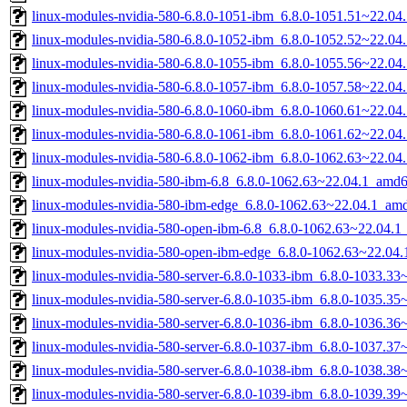
linux-modules-nvidia-580-6.8.0-1051-ibm_6.8.0-1051.51~22.0
linux-modules-nvidia-580-6.8.0-1052-ibm_6.8.0-1052.52~22.0
linux-modules-nvidia-580-6.8.0-1055-ibm_6.8.0-1055.56~22.0
linux-modules-nvidia-580-6.8.0-1057-ibm_6.8.0-1057.58~22.0
linux-modules-nvidia-580-6.8.0-1060-ibm_6.8.0-1060.61~22.0
linux-modules-nvidia-580-6.8.0-1061-ibm_6.8.0-1061.62~22.0
linux-modules-nvidia-580-6.8.0-1062-ibm_6.8.0-1062.63~22.0
linux-modules-nvidia-580-ibm-6.8_6.8.0-1062.63~22.04.1_amd
linux-modules-nvidia-580-ibm-edge_6.8.0-1062.63~22.04.1_am
linux-modules-nvidia-580-open-ibm-6.8_6.8.0-1062.63~22.04.
linux-modules-nvidia-580-open-ibm-edge_6.8.0-1062.63~22.04
linux-modules-nvidia-580-server-6.8.0-1033-ibm_6.8.0-1033.3
linux-modules-nvidia-580-server-6.8.0-1035-ibm_6.8.0-1035.3
linux-modules-nvidia-580-server-6.8.0-1036-ibm_6.8.0-1036.3
linux-modules-nvidia-580-server-6.8.0-1037-ibm_6.8.0-1037.3
linux-modules-nvidia-580-server-6.8.0-1038-ibm_6.8.0-1038.3
linux-modules-nvidia-580-server-6.8.0-1039-ibm_6.8.0-1039.3