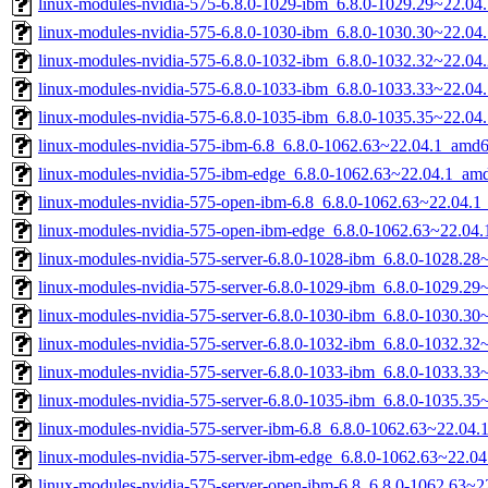
linux-modules-nvidia-575-6.8.0-1029-ibm_6.8.0-1029.29~22.0
linux-modules-nvidia-575-6.8.0-1030-ibm_6.8.0-1030.30~22.0
linux-modules-nvidia-575-6.8.0-1032-ibm_6.8.0-1032.32~22.0
linux-modules-nvidia-575-6.8.0-1033-ibm_6.8.0-1033.33~22.0
linux-modules-nvidia-575-6.8.0-1035-ibm_6.8.0-1035.35~22.0
linux-modules-nvidia-575-ibm-6.8_6.8.0-1062.63~22.04.1_amd
linux-modules-nvidia-575-ibm-edge_6.8.0-1062.63~22.04.1_am
linux-modules-nvidia-575-open-ibm-6.8_6.8.0-1062.63~22.04.
linux-modules-nvidia-575-open-ibm-edge_6.8.0-1062.63~22.04
linux-modules-nvidia-575-server-6.8.0-1028-ibm_6.8.0-1028.2
linux-modules-nvidia-575-server-6.8.0-1029-ibm_6.8.0-1029.2
linux-modules-nvidia-575-server-6.8.0-1030-ibm_6.8.0-1030.3
linux-modules-nvidia-575-server-6.8.0-1032-ibm_6.8.0-1032.3
linux-modules-nvidia-575-server-6.8.0-1033-ibm_6.8.0-1033.3
linux-modules-nvidia-575-server-6.8.0-1035-ibm_6.8.0-1035.3
linux-modules-nvidia-575-server-ibm-6.8_6.8.0-1062.63~22.04
linux-modules-nvidia-575-server-ibm-edge_6.8.0-1062.63~22.0
linux-modules-nvidia-575-server-open-ibm-6.8_6.8.0-1062.63~