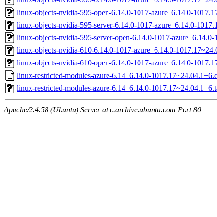
linux-objects-nvidia-595-open-6.14.0-1017-azure_6.14.0-1017
linux-objects-nvidia-595-server-6.14.0-1017-azure_6.14.0-101
linux-objects-nvidia-595-server-open-6.14.0-1017-azure_6.14.
linux-objects-nvidia-610-6.14.0-1017-azure_6.14.0-1017.17~2
linux-objects-nvidia-610-open-6.14.0-1017-azure_6.14.0-1017
linux-restricted-modules-azure-6.14_6.14.0-1017.17~24.04.1+6.
linux-restricted-modules-azure-6.14_6.14.0-1017.17~24.04.1+6.t
Apache/2.4.58 (Ubuntu) Server at c.archive.ubuntu.com Port 80