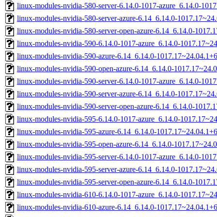
linux-modules-nvidia-580-server-6.14.0-1017-azure_6.14.0-10
linux-modules-nvidia-580-server-azure-6.14_6.14.0-1017.17~2
linux-modules-nvidia-580-server-open-azure-6.14_6.14.0-1017
linux-modules-nvidia-590-6.14.0-1017-azure_6.14.0-1017.17~
linux-modules-nvidia-590-azure-6.14_6.14.0-1017.17~24.04.1
linux-modules-nvidia-590-open-azure-6.14_6.14.0-1017.17~24
linux-modules-nvidia-590-server-6.14.0-1017-azure_6.14.0-10
linux-modules-nvidia-590-server-azure-6.14_6.14.0-1017.17~2
linux-modules-nvidia-590-server-open-azure-6.14_6.14.0-1017
linux-modules-nvidia-595-6.14.0-1017-azure_6.14.0-1017.17~
linux-modules-nvidia-595-azure-6.14_6.14.0-1017.17~24.04.1
linux-modules-nvidia-595-open-azure-6.14_6.14.0-1017.17~24
linux-modules-nvidia-595-server-6.14.0-1017-azure_6.14.0-10
linux-modules-nvidia-595-server-azure-6.14_6.14.0-1017.17~2
linux-modules-nvidia-595-server-open-azure-6.14_6.14.0-1017
linux-modules-nvidia-610-6.14.0-1017-azure_6.14.0-1017.17~
linux-modules-nvidia-610-azure-6.14_6.14.0-1017.17~24.04.1