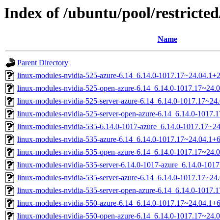
Index of /ubuntu/pool/restricted
Name
Parent Directory
linux-modules-nvidia-525-azure-6.14_6.14.0-1017.17~24.04.1
linux-modules-nvidia-525-open-azure-6.14_6.14.0-1017.17~24
linux-modules-nvidia-525-server-azure-6.14_6.14.0-1017.17~2
linux-modules-nvidia-525-server-open-azure-6.14_6.14.0-1017
linux-modules-nvidia-535-6.14.0-1017-azure_6.14.0-1017.17~
linux-modules-nvidia-535-azure-6.14_6.14.0-1017.17~24.04.1
linux-modules-nvidia-535-open-azure-6.14_6.14.0-1017.17~24
linux-modules-nvidia-535-server-6.14.0-1017-azure_6.14.0-10
linux-modules-nvidia-535-server-azure-6.14_6.14.0-1017.17~2
linux-modules-nvidia-535-server-open-azure-6.14_6.14.0-1017
linux-modules-nvidia-550-azure-6.14_6.14.0-1017.17~24.04.1
linux-modules-nvidia-550-open-azure-6.14_6.14.0-1017.17~24