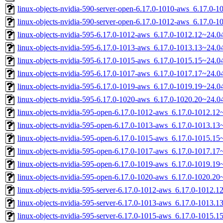
linux-objects-nvidia-590-server-open-6.17.0-1010-aws_6.17.0-
linux-objects-nvidia-590-server-open-6.17.0-1012-aws_6.17.0-
linux-objects-nvidia-595-6.17.0-1012-aws_6.17.0-1012.12~24.
linux-objects-nvidia-595-6.17.0-1013-aws_6.17.0-1013.13~24.
linux-objects-nvidia-595-6.17.0-1015-aws_6.17.0-1015.15~24.
linux-objects-nvidia-595-6.17.0-1017-aws_6.17.0-1017.17~24.
linux-objects-nvidia-595-6.17.0-1019-aws_6.17.0-1019.19~24.
linux-objects-nvidia-595-6.17.0-1020-aws_6.17.0-1020.20~24.
linux-objects-nvidia-595-open-6.17.0-1012-aws_6.17.0-1012.1
linux-objects-nvidia-595-open-6.17.0-1013-aws_6.17.0-1013.1
linux-objects-nvidia-595-open-6.17.0-1015-aws_6.17.0-1015.1
linux-objects-nvidia-595-open-6.17.0-1017-aws_6.17.0-1017.1
linux-objects-nvidia-595-open-6.17.0-1019-aws_6.17.0-1019.1
linux-objects-nvidia-595-open-6.17.0-1020-aws_6.17.0-1020.2
linux-objects-nvidia-595-server-6.17.0-1012-aws_6.17.0-1012
linux-objects-nvidia-595-server-6.17.0-1013-aws_6.17.0-1013
linux-objects-nvidia-595-server-6.17.0-1015-aws_6.17.0-1015