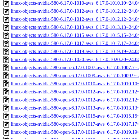
linux-objects-nvidia-580-6.17.0-1010-aws_6.17.0-1010.10~24.
linux-objects-nvidia-580-6.17.0-1012-aws_6.17.0-1012.12~24.
linux-objects-nvidia-580-6.17.0-1012-aws_6.17.0-1012.12~24.
linux-objects-nvidia-580-6.17.0-1013-aws_6.17.0-1013.13~24.
linux-objects-nvidia-580-6.17.0-1015-aws_6.17.0-1015.15~24.
linux-objects-nvidia-580-6.17.0-1017-aws_6.17.0-1017.17~24.
linux-objects-nvidia-580-6.17.0-1019-aws_6.17.0-1019.19~24.
linux-objects-nvidia-580-6.17.0-1020-aws_6.17.0-1020.20~24.
linux-objects-nvidia-580-open-6.17.0-1007-aws_6.17.0-1007.7
linux-objects-nvidia-580-open-6.17.0-1009-aws_6.17.0-1009.9
linux-objects-nvidia-580-open-6.17.0-1010-aws_6.17.0-1010.1
linux-objects-nvidia-580-open-6.17.0-1012-aws_6.17.0-1012.1
linux-objects-nvidia-580-open-6.17.0-1012-aws_6.17.0-1012.1
linux-objects-nvidia-580-open-6.17.0-1013-aws_6.17.0-1013.1
linux-objects-nvidia-580-open-6.17.0-1015-aws_6.17.0-1015.1
linux-objects-nvidia-580-open-6.17.0-1017-aws_6.17.0-1017.1
linux-objects-nvidia-580-open-6.17.0-1019-aws_6.17.0-1019.1