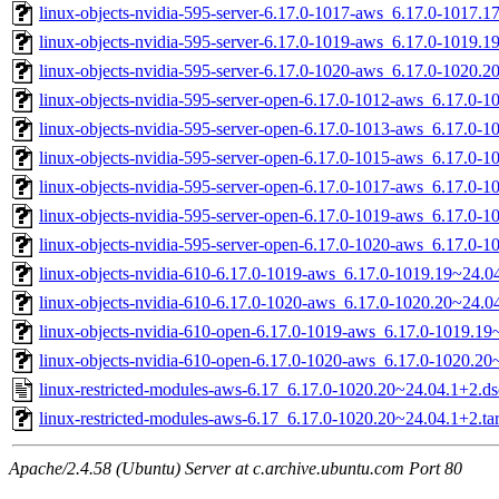
linux-objects-nvidia-595-server-6.17.0-1017-aws_6.17.0-1017.
linux-objects-nvidia-595-server-6.17.0-1019-aws_6.17.0-1019
linux-objects-nvidia-595-server-6.17.0-1020-aws_6.17.0-1020
linux-objects-nvidia-595-server-open-6.17.0-1012-aws_6.17.0
linux-objects-nvidia-595-server-open-6.17.0-1013-aws_6.17.0
linux-objects-nvidia-595-server-open-6.17.0-1015-aws_6.17.0
linux-objects-nvidia-595-server-open-6.17.0-1017-aws_6.17.0-
linux-objects-nvidia-595-server-open-6.17.0-1019-aws_6.17.0
linux-objects-nvidia-595-server-open-6.17.0-1020-aws_6.17.0
linux-objects-nvidia-610-6.17.0-1019-aws_6.17.0-1019.19~24.
linux-objects-nvidia-610-6.17.0-1020-aws_6.17.0-1020.20~24.
linux-objects-nvidia-610-open-6.17.0-1019-aws_6.17.0-1019.1
linux-objects-nvidia-610-open-6.17.0-1020-aws_6.17.0-1020.2
linux-restricted-modules-aws-6.17_6.17.0-1020.20~24.04.1+2.ds
linux-restricted-modules-aws-6.17_6.17.0-1020.20~24.04.1+2.tar
Apache/2.4.58 (Ubuntu) Server at c.archive.ubuntu.com Port 80