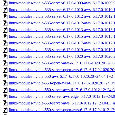
linux-modules-nvidia-535-server-6.17.0-1009-aws_6.17.0-1009
linux-modules-nvidia-535-server-6.17.0-1010-aws_6.17.0-1010
linux-modules-nvidia-535-server-6.17.0-1012-aws_6.17.0-101
linux-modules-nvidia-535-server-6.17.0-1012-aws_6.17.0-1012
linux-modules-nvidia-535-server-6.17.0-1013-aws_6.17.0-101
linux-modules-nvidia-535-server-6.17.0-1015-aws_6.17.0-101
linux-modules-nvidia-535-server-6.17.0-1017-aws_6.17.0-1017
linux-modules-nvidia-535-server-6.17.0-1019-aws_6.17.0-1019
linux-modules-nvidia-535-server-6.17.0-1020-aws_6.17.0-102
linux-modules-nvidia-535-server-aws-6.17_6.17.0-1020.20~24
linux-modules-nvidia-535-server-open-aws-6.17_6.17.0-1020.
linux-modules-nvidia-550-aws-6.17_6.17.0-1020.20~24.04.1+2
linux-modules-nvidia-550-open-aws-6.17_6.17.0-1020.20~24.0
linux-modules-nvidia-550-server-aws-6.17_6.17.0-1012.12~24.
linux-modules-nvidia-550-server-aws-edge_6.17.0-1012.12~24.
linux-modules-nvidia-550-server-aws_6.17.0-1012.12~24.04.1_
linux-modules-nvidia-550-server-open-aws-6.17_6.17.0-1012.1