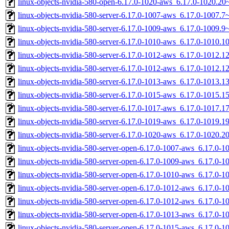
linux-objects-nvidia-580-open-6.17.0-1020-aws_6.17.0-1020.2
linux-objects-nvidia-580-server-6.17.0-1007-aws_6.17.0-1007.
linux-objects-nvidia-580-server-6.17.0-1009-aws_6.17.0-1009.
linux-objects-nvidia-580-server-6.17.0-1010-aws_6.17.0-1010.
linux-objects-nvidia-580-server-6.17.0-1012-aws_6.17.0-1012
linux-objects-nvidia-580-server-6.17.0-1012-aws_6.17.0-1012.
linux-objects-nvidia-580-server-6.17.0-1013-aws_6.17.0-1013
linux-objects-nvidia-580-server-6.17.0-1015-aws_6.17.0-1015
linux-objects-nvidia-580-server-6.17.0-1017-aws_6.17.0-1017.
linux-objects-nvidia-580-server-6.17.0-1019-aws_6.17.0-1019
linux-objects-nvidia-580-server-6.17.0-1020-aws_6.17.0-1020
linux-objects-nvidia-580-server-open-6.17.0-1007-aws_6.17.0-
linux-objects-nvidia-580-server-open-6.17.0-1009-aws_6.17.0-
linux-objects-nvidia-580-server-open-6.17.0-1010-aws_6.17.0-
linux-objects-nvidia-580-server-open-6.17.0-1012-aws_6.17.0
linux-objects-nvidia-580-server-open-6.17.0-1012-aws_6.17.0-
linux-objects-nvidia-580-server-open-6.17.0-1013-aws_6.17.0
linux-objects-nvidia-580-server-open-6.17.0-1015-aws_6.17.0