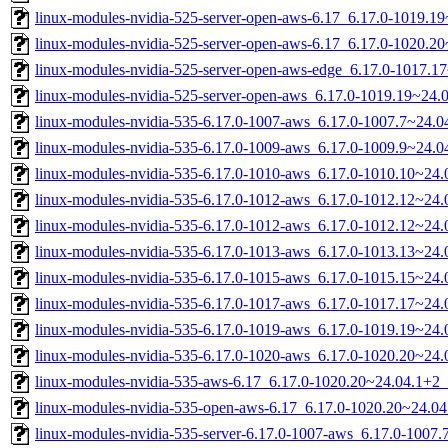
linux-modules-nvidia-525-server-open-aws-6.17_6.17.0-1019.1
linux-modules-nvidia-525-server-open-aws-6.17_6.17.0-1020.
linux-modules-nvidia-525-server-open-aws-edge_6.17.0-1017.
linux-modules-nvidia-525-server-open-aws_6.17.0-1019.19~24
linux-modules-nvidia-535-6.17.0-1007-aws_6.17.0-1007.7~24.
linux-modules-nvidia-535-6.17.0-1009-aws_6.17.0-1009.9~24.
linux-modules-nvidia-535-6.17.0-1010-aws_6.17.0-1010.10~24
linux-modules-nvidia-535-6.17.0-1012-aws_6.17.0-1012.12~24
linux-modules-nvidia-535-6.17.0-1012-aws_6.17.0-1012.12~24
linux-modules-nvidia-535-6.17.0-1013-aws_6.17.0-1013.13~24
linux-modules-nvidia-535-6.17.0-1015-aws_6.17.0-1015.15~24
linux-modules-nvidia-535-6.17.0-1017-aws_6.17.0-1017.17~24
linux-modules-nvidia-535-6.17.0-1019-aws_6.17.0-1019.19~24
linux-modules-nvidia-535-6.17.0-1020-aws_6.17.0-1020.20~24
linux-modules-nvidia-535-aws-6.17_6.17.0-1020.20~24.04.1+2
linux-modules-nvidia-535-open-aws-6.17_6.17.0-1020.20~24.0
linux-modules-nvidia-535-server-6.17.0-1007-aws_6.17.0-1007