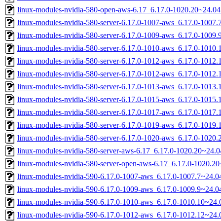
linux-modules-nvidia-580-open-aws-6.17_6.17.0-1020.20~24.0
linux-modules-nvidia-580-server-6.17.0-1007-aws_6.17.0-1007
linux-modules-nvidia-580-server-6.17.0-1009-aws_6.17.0-1009
linux-modules-nvidia-580-server-6.17.0-1010-aws_6.17.0-1010
linux-modules-nvidia-580-server-6.17.0-1012-aws_6.17.0-101
linux-modules-nvidia-580-server-6.17.0-1012-aws_6.17.0-1012
linux-modules-nvidia-580-server-6.17.0-1013-aws_6.17.0-101
linux-modules-nvidia-580-server-6.17.0-1015-aws_6.17.0-101
linux-modules-nvidia-580-server-6.17.0-1017-aws_6.17.0-1017
linux-modules-nvidia-580-server-6.17.0-1019-aws_6.17.0-101
linux-modules-nvidia-580-server-6.17.0-1020-aws_6.17.0-102
linux-modules-nvidia-580-server-aws-6.17_6.17.0-1020.20~24
linux-modules-nvidia-580-server-open-aws-6.17_6.17.0-1020.
linux-modules-nvidia-590-6.17.0-1007-aws_6.17.0-1007.7~24.
linux-modules-nvidia-590-6.17.0-1009-aws_6.17.0-1009.9~24.
linux-modules-nvidia-590-6.17.0-1010-aws_6.17.0-1010.10~24
linux-modules-nvidia-590-6.17.0-1012-aws_6.17.0-1012.12~24