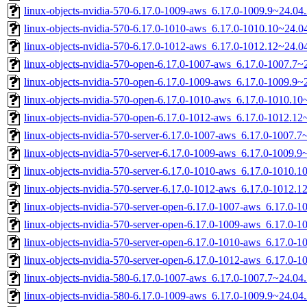
linux-objects-nvidia-570-6.17.0-1009-aws_6.17.0-1009.9~24.0
linux-objects-nvidia-570-6.17.0-1010-aws_6.17.0-1010.10~24.
linux-objects-nvidia-570-6.17.0-1012-aws_6.17.0-1012.12~24.
linux-objects-nvidia-570-open-6.17.0-1007-aws_6.17.0-1007.7
linux-objects-nvidia-570-open-6.17.0-1009-aws_6.17.0-1009.9
linux-objects-nvidia-570-open-6.17.0-1010-aws_6.17.0-1010.1
linux-objects-nvidia-570-open-6.17.0-1012-aws_6.17.0-1012.1
linux-objects-nvidia-570-server-6.17.0-1007-aws_6.17.0-1007.
linux-objects-nvidia-570-server-6.17.0-1009-aws_6.17.0-1009.
linux-objects-nvidia-570-server-6.17.0-1010-aws_6.17.0-1010.
linux-objects-nvidia-570-server-6.17.0-1012-aws_6.17.0-1012.
linux-objects-nvidia-570-server-open-6.17.0-1007-aws_6.17.0-
linux-objects-nvidia-570-server-open-6.17.0-1009-aws_6.17.0-
linux-objects-nvidia-570-server-open-6.17.0-1010-aws_6.17.0-
linux-objects-nvidia-570-server-open-6.17.0-1012-aws_6.17.0-
linux-objects-nvidia-580-6.17.0-1007-aws_6.17.0-1007.7~24.0
linux-objects-nvidia-580-6.17.0-1009-aws_6.17.0-1009.9~24.0