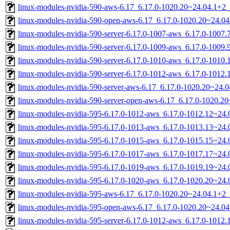
linux-modules-nvidia-590-aws-6.17_6.17.0-1020.20~24.04.1+2
linux-modules-nvidia-590-open-aws-6.17_6.17.0-1020.20~24.0
linux-modules-nvidia-590-server-6.17.0-1007-aws_6.17.0-1007
linux-modules-nvidia-590-server-6.17.0-1009-aws_6.17.0-1009
linux-modules-nvidia-590-server-6.17.0-1010-aws_6.17.0-1010
linux-modules-nvidia-590-server-6.17.0-1012-aws_6.17.0-1012
linux-modules-nvidia-590-server-aws-6.17_6.17.0-1020.20~24
linux-modules-nvidia-590-server-open-aws-6.17_6.17.0-1020.
linux-modules-nvidia-595-6.17.0-1012-aws_6.17.0-1012.12~24
linux-modules-nvidia-595-6.17.0-1013-aws_6.17.0-1013.13~24
linux-modules-nvidia-595-6.17.0-1015-aws_6.17.0-1015.15~24
linux-modules-nvidia-595-6.17.0-1017-aws_6.17.0-1017.17~24
linux-modules-nvidia-595-6.17.0-1019-aws_6.17.0-1019.19~24
linux-modules-nvidia-595-6.17.0-1020-aws_6.17.0-1020.20~24
linux-modules-nvidia-595-aws-6.17_6.17.0-1020.20~24.04.1+2
linux-modules-nvidia-595-open-aws-6.17_6.17.0-1020.20~24.0
linux-modules-nvidia-595-server-6.17.0-1012-aws_6.17.0-101