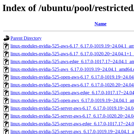
Index of /ubuntu/pool/restricted
Name
Parent Directory
linux-modules-nvidia-525-aws-6.17_6.17.0-1019.19~24.04.1_a
linux-modules-nvidia-525-aws-6.17_6.17.0-1020.20~24.04.1+1
linux-modules-nvidia-525-aws-edge_6.17.0-1017.17~24.04.1_a
linux-modules-nvidia-525-aws_6.17.0-1019.19~24.04.1_amd64.
linux-modules-nvidia-525-open-aws-6.17_6.17.0-1019.19~24.0
linux-modules-nvidia-525-open-aws-6.17_6.17.0-1020.20~24.0
linux-modules-nvidia-525-open-aws-edge_6.17.0-1017.17~24.0
linux-modules-nvidia-525-open-aws_6.17.0-1019.19~24.04.1_a
linux-modules-nvidia-525-server-aws-6.17_6.17.0-1019.19~24.
linux-modules-nvidia-525-server-aws-6.17_6.17.0-1020.20~24
linux-modules-nvidia-525-server-aws-edge_6.17.0-1017.17~24.
linux-modules-nvidia-525-server-aws_6.17.0-1019.19~24.04.1_