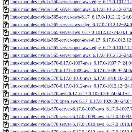
linux-modules-nvidia-550-server-open-aws-edge_6.17.0-1012.
linux-modules-nvidia-550-server-open-aws_6.17.0-1012.12~24
linux-modules-nvidia-565-server-aws-6.17_6.17.0-1012.12~24.
linux-modules-nvidia-565-server-aws-edge_6.17.0-1012.12~24.
linux-modules-nvidia-565-server-aws_6.17.0-1012.12~24.04.1_
linux-modules-nvidia-565-server-open-aws-6.17_6.17.0-1012.1
linux-modules-nvidia-565-server-open-aws-edge_6.17.0-1012.
linux-modules-nvidia-565-server-open-aws_6.17.0-1012.12~24
linux-modules-nvidia-570-6.17.0-1007-aws_6.17.0-1007.7~24.
linux-modules-nvidia-570-6.17.0-1009-aws_6.17.0-1009.9~24.
linux-modules-nvidia-570-6.17.0-1010-aws_6.17.0-1010.10~24
linux-modules-nvidia-570-6.17.0-1012-aws_6.17.0-1012.12~24
linux-modules-nvidia-570-aws-6.17_6.17.0-1020.20~24.04.1+2
linux-modules-nvidia-570-open-aws-6.17_6.17.0-1020.20~24.0
linux-modules-nvidia-570-server-6.17.0-1007-aws_6.17.0-1007
linux-modules-nvidia-570-server-6.17.0-1009-aws_6.17.0-1009
linux-modules-nvidia-570-server-6.17.0-1010-aws_6.17.0-1010
linux-modules-nvidia-570-server-6.17.0-1012-aws_6.17.0-1012