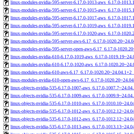
linux-modules-nvidia-595-server-6.17.0-1013-aws_6.17.0-101
linux-modules-nvidia-595-server-6.17.0-1015-aws_6.17.0-101
linux-modules-nvidia-595-server-6.17.0-1017-aws_6.17.0-1017
linux-modules-nvidia-595-server-6.17.0-1019-aws_6.17.0-101
linux-modules-nvidia-595-server-6.17.0-1020-aws_6.17.0-102
linux-modules-nvidia-595-server-aws-6.17_6.17.0-1020.20~24
linux-modules-nvidia-595-server-open-aws-6.17_6.17.0-1020.
linux-modules-nvidia-610-6.17.0-1019-aws_6.17.0-1019.19~24
linux-modules-nvidia-610-6.17.0-1020-aws_6.17.0-1020.20~24
linux-modules-nvidia-610-aws-6.17_6.17.0-1020.20~24.04.1+2
linux-modules-nvidia-610-open-aws-6.17_6.17.0-1020.20~24.0
linux-objects-nvidia-535-6.17.0-1007-aws_6.17.0-1007.7~24.0
linux-objects-nvidia-535-6.17.0-1009-aws_6.17.0-1009.9~24.0
linux-objects-nvidia-535-6.17.0-1010-aws_6.17.0-1010.10~24.
linux-objects-nvidia-535-6.17.0-1012-aws_6.17.0-1012.12~24.
linux-objects-nvidia-535-6.17.0-1012-aws_6.17.0-1012.12~24.
linux-objects-nvidia-535-6.17.0-1013-aws_6.17.0-1013.13~24.