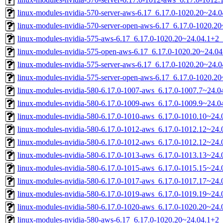
linux-modules-nvidia-570-server-aws-6.17_6.17.0-1020.20~24
linux-modules-nvidia-570-server-open-aws-6.17_6.17.0-1020.
linux-modules-nvidia-575-aws-6.17_6.17.0-1020.20~24.04.1+2
linux-modules-nvidia-575-open-aws-6.17_6.17.0-1020.20~24.0
linux-modules-nvidia-575-server-aws-6.17_6.17.0-1020.20~24
linux-modules-nvidia-575-server-open-aws-6.17_6.17.0-1020.
linux-modules-nvidia-580-6.17.0-1007-aws_6.17.0-1007.7~24.
linux-modules-nvidia-580-6.17.0-1009-aws_6.17.0-1009.9~24.
linux-modules-nvidia-580-6.17.0-1010-aws_6.17.0-1010.10~24
linux-modules-nvidia-580-6.17.0-1012-aws_6.17.0-1012.12~24
linux-modules-nvidia-580-6.17.0-1012-aws_6.17.0-1012.12~24
linux-modules-nvidia-580-6.17.0-1013-aws_6.17.0-1013.13~24
linux-modules-nvidia-580-6.17.0-1015-aws_6.17.0-1015.15~24
linux-modules-nvidia-580-6.17.0-1017-aws_6.17.0-1017.17~24
linux-modules-nvidia-580-6.17.0-1019-aws_6.17.0-1019.19~24
linux-modules-nvidia-580-6.17.0-1020-aws_6.17.0-1020.20~24
linux-modules-nvidia-580-aws-6.17_6.17.0-1020.20~24.04.1+2