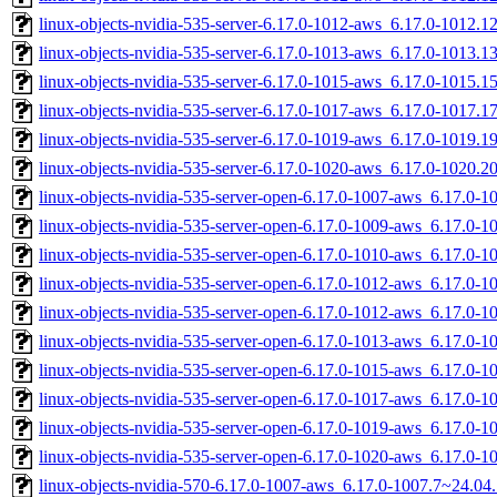
linux-objects-nvidia-535-server-6.17.0-1012-aws_6.17.0-1012.
linux-objects-nvidia-535-server-6.17.0-1013-aws_6.17.0-1013
linux-objects-nvidia-535-server-6.17.0-1015-aws_6.17.0-1015
linux-objects-nvidia-535-server-6.17.0-1017-aws_6.17.0-1017.
linux-objects-nvidia-535-server-6.17.0-1019-aws_6.17.0-1019.
linux-objects-nvidia-535-server-6.17.0-1020-aws_6.17.0-1020
linux-objects-nvidia-535-server-open-6.17.0-1007-aws_6.17.0-
linux-objects-nvidia-535-server-open-6.17.0-1009-aws_6.17.0-
linux-objects-nvidia-535-server-open-6.17.0-1010-aws_6.17.0-
linux-objects-nvidia-535-server-open-6.17.0-1012-aws_6.17.0
linux-objects-nvidia-535-server-open-6.17.0-1012-aws_6.17.0-
linux-objects-nvidia-535-server-open-6.17.0-1013-aws_6.17.0
linux-objects-nvidia-535-server-open-6.17.0-1015-aws_6.17.0
linux-objects-nvidia-535-server-open-6.17.0-1017-aws_6.17.0-
linux-objects-nvidia-535-server-open-6.17.0-1019-aws_6.17.0-
linux-objects-nvidia-535-server-open-6.17.0-1020-aws_6.17.0
linux-objects-nvidia-570-6.17.0-1007-aws_6.17.0-1007.7~24.0