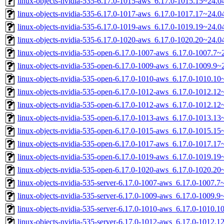
linux-objects-nvidia-535-6.17.0-1015-aws_6.17.0-1015.15~24.
linux-objects-nvidia-535-6.17.0-1017-aws_6.17.0-1017.17~24.
linux-objects-nvidia-535-6.17.0-1019-aws_6.17.0-1019.19~24.
linux-objects-nvidia-535-6.17.0-1020-aws_6.17.0-1020.20~24.
linux-objects-nvidia-535-open-6.17.0-1007-aws_6.17.0-1007.7
linux-objects-nvidia-535-open-6.17.0-1009-aws_6.17.0-1009.9
linux-objects-nvidia-535-open-6.17.0-1010-aws_6.17.0-1010.1
linux-objects-nvidia-535-open-6.17.0-1012-aws_6.17.0-1012.1
linux-objects-nvidia-535-open-6.17.0-1012-aws_6.17.0-1012.1
linux-objects-nvidia-535-open-6.17.0-1013-aws_6.17.0-1013.1
linux-objects-nvidia-535-open-6.17.0-1015-aws_6.17.0-1015.1
linux-objects-nvidia-535-open-6.17.0-1017-aws_6.17.0-1017.1
linux-objects-nvidia-535-open-6.17.0-1019-aws_6.17.0-1019.1
linux-objects-nvidia-535-open-6.17.0-1020-aws_6.17.0-1020.2
linux-objects-nvidia-535-server-6.17.0-1007-aws_6.17.0-1007.
linux-objects-nvidia-535-server-6.17.0-1009-aws_6.17.0-1009.
linux-objects-nvidia-535-server-6.17.0-1010-aws_6.17.0-1010.
linux-objects-nvidia-535-server-6.17.0-1012-aws_6.17.0-1012