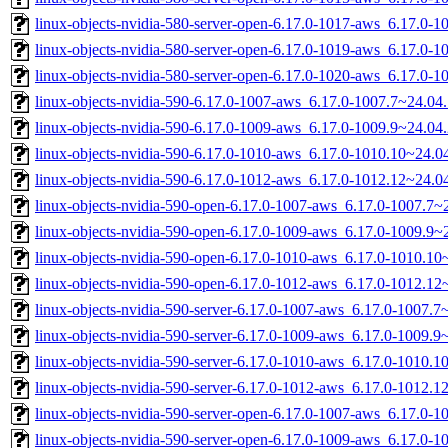
linux-objects-nvidia-580-server-open-6.17.0-1017-aws_6.17.0-
linux-objects-nvidia-580-server-open-6.17.0-1019-aws_6.17.0
linux-objects-nvidia-580-server-open-6.17.0-1020-aws_6.17.0
linux-objects-nvidia-590-6.17.0-1007-aws_6.17.0-1007.7~24.0
linux-objects-nvidia-590-6.17.0-1009-aws_6.17.0-1009.9~24.0
linux-objects-nvidia-590-6.17.0-1010-aws_6.17.0-1010.10~24.
linux-objects-nvidia-590-6.17.0-1012-aws_6.17.0-1012.12~24.
linux-objects-nvidia-590-open-6.17.0-1007-aws_6.17.0-1007.7
linux-objects-nvidia-590-open-6.17.0-1009-aws_6.17.0-1009.9
linux-objects-nvidia-590-open-6.17.0-1010-aws_6.17.0-1010.1
linux-objects-nvidia-590-open-6.17.0-1012-aws_6.17.0-1012.1
linux-objects-nvidia-590-server-6.17.0-1007-aws_6.17.0-1007.
linux-objects-nvidia-590-server-6.17.0-1009-aws_6.17.0-1009.
linux-objects-nvidia-590-server-6.17.0-1010-aws_6.17.0-1010.
linux-objects-nvidia-590-server-6.17.0-1012-aws_6.17.0-1012.
linux-objects-nvidia-590-server-open-6.17.0-1007-aws_6.17.0-
linux-objects-nvidia-590-server-open-6.17.0-1009-aws_6.17.0-